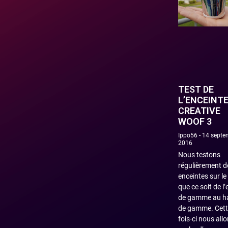
TEST DE
L’ENCEINT
CREATIVE
WOOF 3
Ippo56
14 septe
2016
Nous testons
régulièrement d
enceintes sur le
que ce soit de l’
de gamme au h
de gamme. Cett
fois-ci nous all