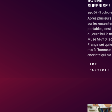
BONNE
SURPRISE !
Ippo56
5 octobr
Après plusieurs
sur les enceinte
portables, c’est
aujourd’hui le 
Muse M-710 (so
Française) qui e
mis à l’honneur
enceinte qui n’a
LIRE
L'ARTICLE