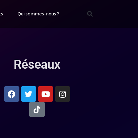
ts
Qui sommes-nous ?
Réseaux