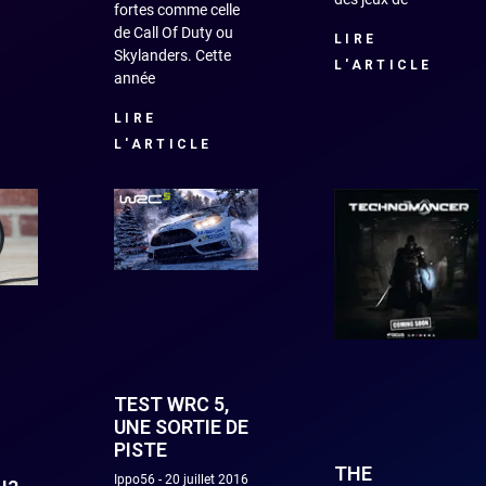
fortes comme celle
de Call Of Duty ou
LIRE
Skylanders. Cette
L'ARTICLE
année
LIRE
L'ARTICLE
TEST WRC 5,
UNE SORTIE DE
PISTE
THE
Ippo56
20 juillet 2016