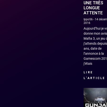
UNE TRÈS
LONGUE
ATTENTE
Ippo56
14 décem
2016
Aujourd’hui je 
donne mon avis
Mafia 3, un jeu 
j’attends depuis
ans, date de
l’annonce à la
Gamescom 201
j’étais
LIRE
L'ARTICLE