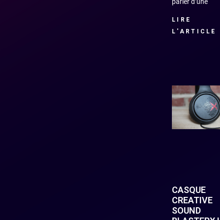
parler d’une
LIRE
L'ARTICLE
CASQUE
CREATIVE
SOUND