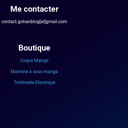
Me contacter
contact.gohanblog[at]gmail.com
Boutique
Coque Manga
Machine à sous manga
Trottinette-Electrique