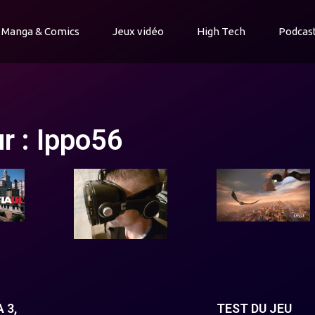
Manga & Comics
Jeux vidéo
High Tech
Podcas
r :
Ippo56
 3,
TEST DU JEU