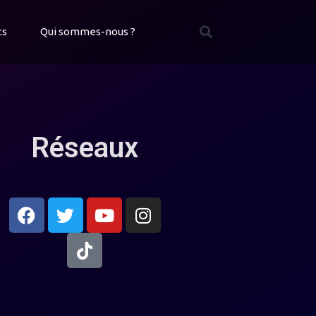
ts
Qui sommes-nous ?
Réseaux