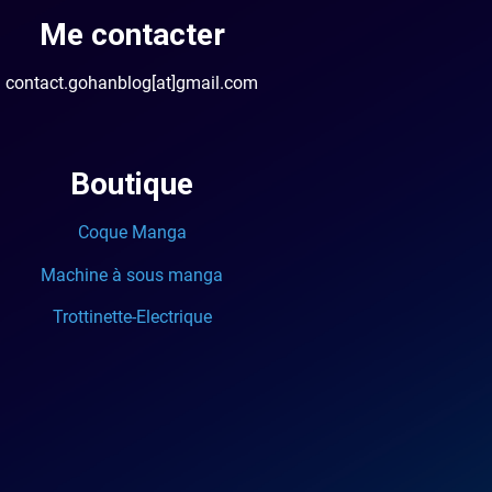
Me contacter
contact.gohanblog[at]gmail.com
Boutique
Coque Manga
Machine à sous manga
Trottinette-Electrique