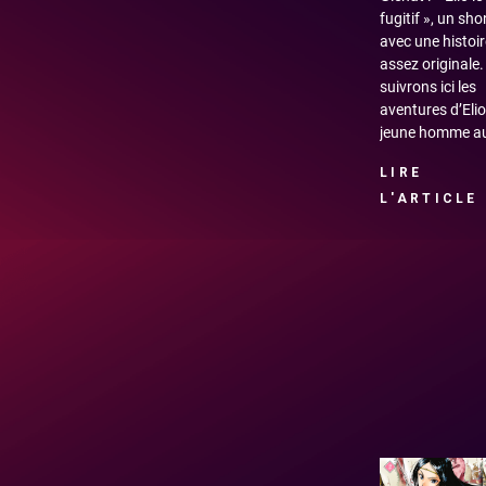
fugitif », un sh
avec une histoir
assez originale
suivrons ici les
aventures d’Elio
jeune homme a
LIRE
L'ARTICLE