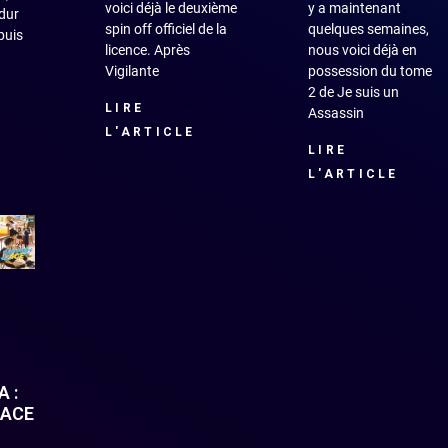
voici déjà le deuxième
y a maintenant
dur
spin off officiel de la
quelques semaines,
puis
licence. Après
nous voici déjà en
Vigilante
possession du tome
2 de Je suis un
LIRE
Assassin
L'ARTICLE
LIRE
L'ARTICLE
 :
 ACE