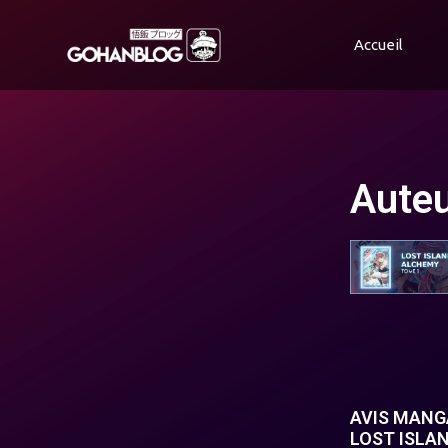
Accueil
Auteu
AVIS MANGA
LOST ISLA