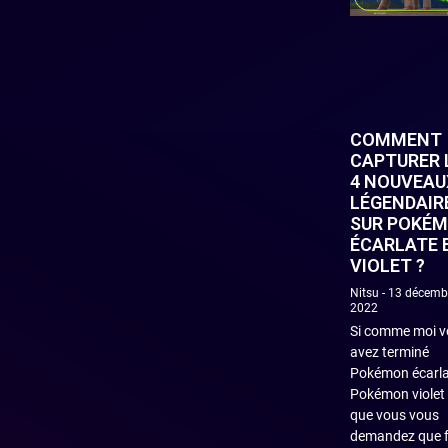
COMMENT
CAPTURER 
4 NOUVEAU
LÉGENDAIR
SUR POKÉ
ÉCARLATE 
VIOLET ?
Nitsu
13 décemb
2022
Si comme moi v
avez terminé
Pokémon écarla
Pokémon violet 
que vous vous
demandez que f