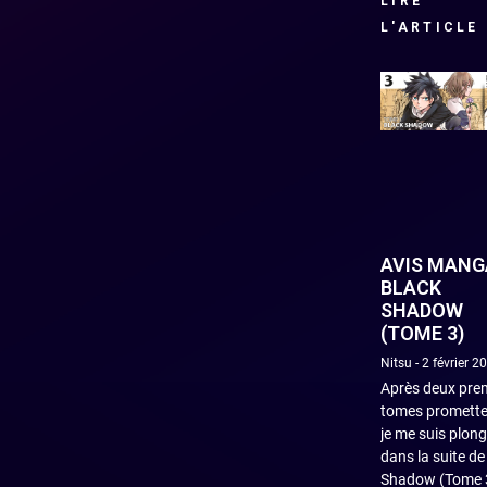
LIRE
L'ARTICLE
AVIS MANGA
BLACK
SHADOW
(TOME 3)
Nitsu
2 février 2
Après deux pre
tomes promette
je me suis plon
dans la suite de
Shadow (Tome 