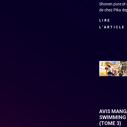
Shonen pure et 
de chez Pika de
LIRE
L'ARTICLE
AVIS MANGA
SWIMMING
(TOME 3)