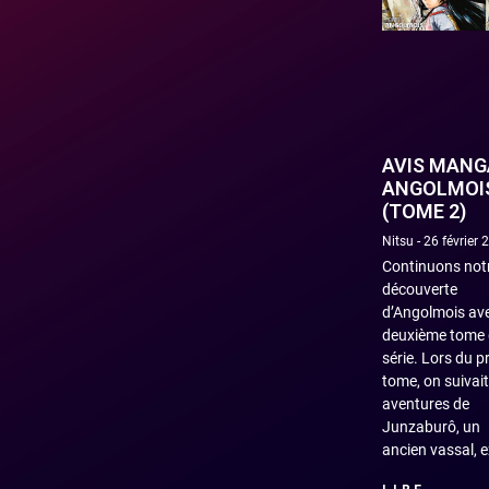
AVIS MANGA
ANGOLMOI
(TOME 2)
Nitsu
26 février 
Continuons not
découverte
d’Angolmois ave
deuxième tome 
série. Lors du p
tome, on suivait
aventures de
Junzaburô, un
ancien vassal, e