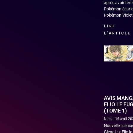
après avoir ter
Pokémon écarla
Pokémon Violet
LIRE
L'ARTICLE
AVIS MANGA
ELIO LE FUG
(TOME 1)
Nitsu
16 avril 20
Nouvelle licenc
Glenat : « Elio le