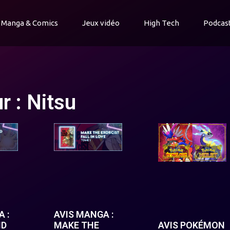
Manga & Comics
Jeux vidéo
High Tech
Podcas
r :
Nitsu
 :
AVIS MANGA :
ND
MAKE THE
AVIS POKÉMON