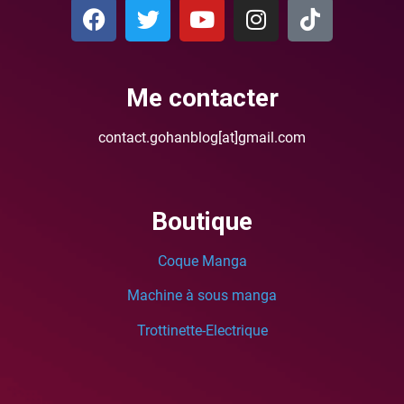
Me contacter
contact.gohanblog[at]gmail.com
Boutique
Coque Manga
Machine à sous manga
Trottinette-Electrique