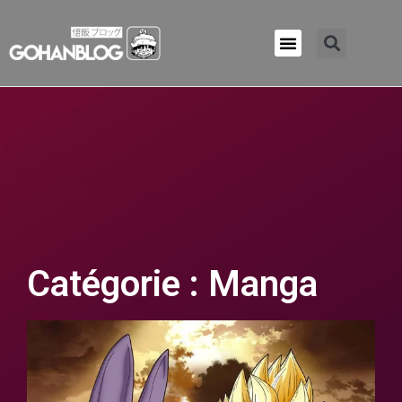
Qui sommes-nous ?
Catégorie : Manga