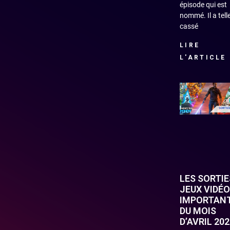
épisode qui est
nommé. Il a tel
cassé
LIRE
L'ARTICLE
LES SORTIE
JEUX VIDÉO
IMPORTAN
DU MOIS
D’AVRIL 20