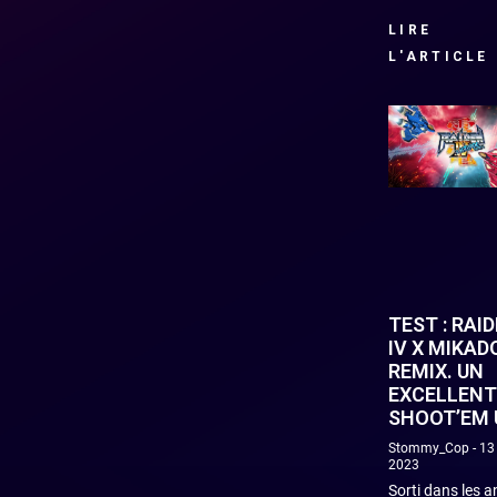
LIRE
L'ARTICLE
TEST : RAI
IV X MIKAD
REMIX. UN
EXCELLENT
SHOOT’EM 
Stommy_Cop
13
2023
Sorti dans les 