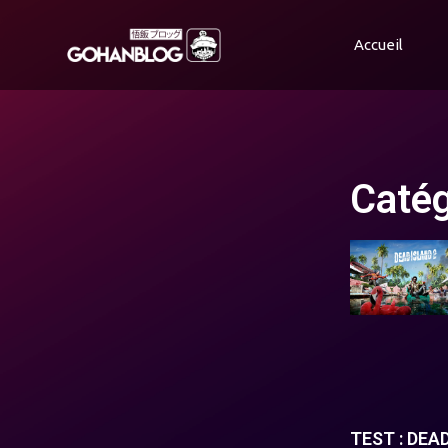
Accueil
Catég
TEST : DEA