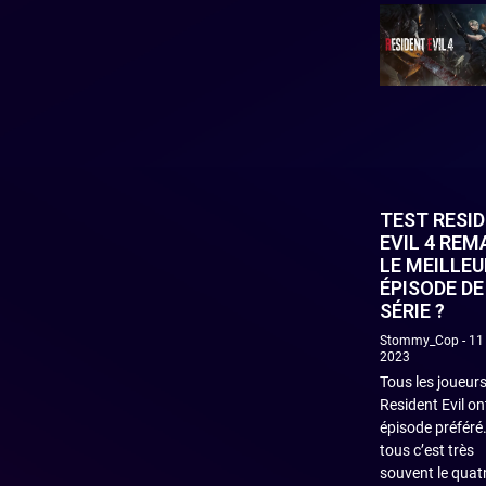
TEST RESI
EVIL 4 REM
LE MEILLEU
ÉPISODE DE
SÉRIE ?
Stommy_Cop
11 
2023
Tous les joueur
Resident Evil on
épisode préféré
tous c’est très
souvent le quat