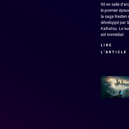
90 en salle d’ar
le premier épis
la saga Raiden 
développé par S
Kaihatsu. Le su
est immédiat
LIRE
L'ARTICLE