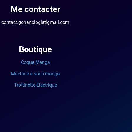
Me contacter
contact.gohanblog[at]gmail.com
Boutique
Coque Manga
Machine à sous manga
Trottinette-Electrique