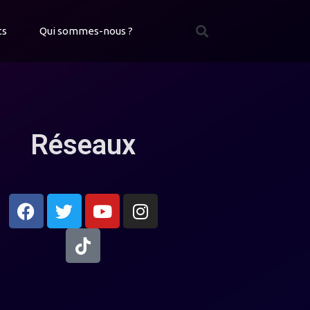
ts
Qui sommes-nous ?
Réseaux