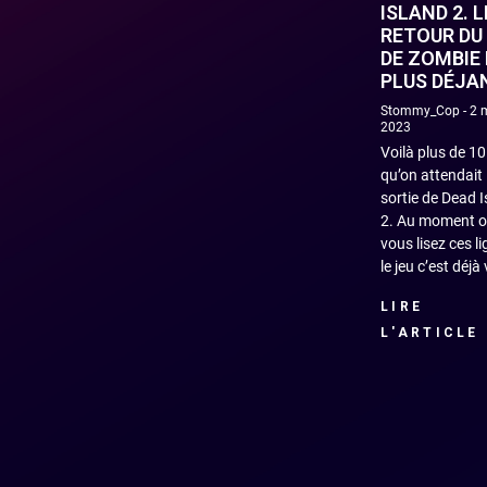
ISLAND 2. L
RETOUR DU
DE ZOMBIE 
PLUS DÉJA
Stommy_Cop
2 
2023
Voilà plus de 1
qu’on attendait 
sortie de Dead 
2. Au moment 
vous lisez ces li
le jeu c’est déj
LIRE
L'ARTICLE