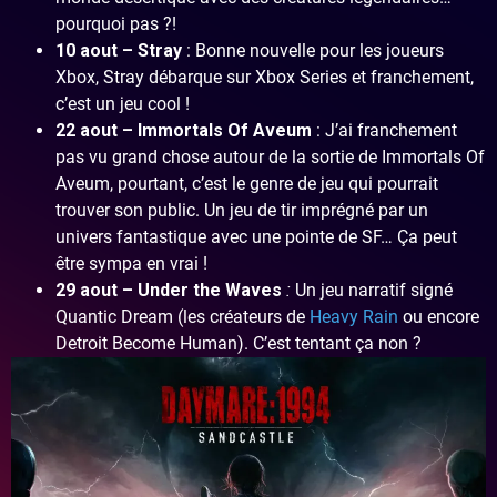
pourquoi pas ?!
10 aout – Stray
: Bonne nouvelle pour les joueurs
Xbox, Stray débarque sur Xbox Series et franchement,
c’est un jeu cool !
22 aout – Immortals Of Aveum
: J’ai franchement
pas vu grand chose autour de la sortie de Immortals Of
Aveum, pourtant, c’est le genre de jeu qui pourrait
trouver son public. Un jeu de tir imprégné par un
univers fantastique avec une pointe de SF… Ça peut
être sympa en vrai !
29 aout – Under the Waves
:
Un jeu narratif signé
Quantic Dream (les créateurs de
Heavy Rain
ou encore
Detroit Become Human). C’est tentant ça non ?