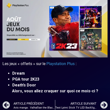
Les jeux « offerts » sur le
Playstation Plus
:
Dream
PGA tour 2K23
Death’s Door
Alors, vous allez craquer sur quoi ce mois-ci ?
ARTICLE PRÉCÉDENT
ARTICLE SUIVANT
Avis manga : Valhallian the Black Iron – Tome 3
Test Lytmi Stick TV LED Backlight