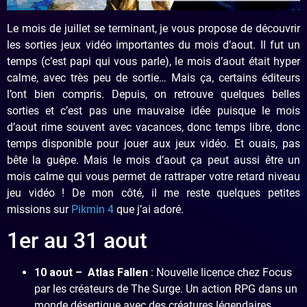
Le mois de juillet se terminant, je vous propose de découvrir
les sorties jeux vidéo importantes du mois d’aout. Il fut un
temps (c’est papi qui vous parle), le mois d’aout était hyper
calme, avec très peu de sortie… Mais ça, certains éditeurs
l’ont bien compris. Depuis, on retrouve quelques belles
sorties et c’est pas une mauvaise idée puisque le mois
d’aout rime souvent avec vacances, donc temps libre, donc
temps disponible pour jouer aux jeux vidéo. Et ouais, pas
bête la guêpe. Mais le mois d’aout ça peut aussi être un
mois calme qui vous permet de rattraper votre retard niveau
jeu vidéo ! De mon côté, il me reste quelques petites
missions sur
Pikmin 4
que j’ai adoré.
1er au 31 aout
10 aout –
Atlas Fallen
: Nouvelle licence chez Focus
par les créateurs de The Surge. Un action RPG dans un
monde désertique avec des créatures légendaires…