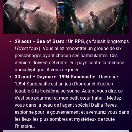
29 aout – Sea of Stars
: Un RPG, ça faisait longtemps
! (c’est faux). Vous allez rencontrer un groupe de six
personnages ayant chacun ses particularités. Ces
derniers doivent défendre leur pays contre la menace
apocalyptique. A vous de jouer.
30 aout – Daymare: 1994 Sandcastle
: Daymare:
1994 Sandcastle est un jeu d’horreur et d’action
jouable à la troisième personne. Autant vous dire, ce
n’est pas pour moi et mon petit cœur haha… Mettez-
vous dans la peau de l’agent spécial Dalila Reyes,
espionne pour le gouvernement et aventurez vous dans
les lieux les plus sombres et mystérieux de toute
l’histoire…