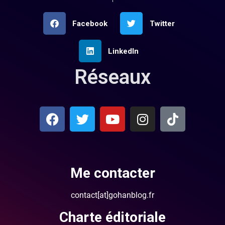
Facebook
Twitter
LinkedIn
Réseaux
Me contacter
contact[at]gohanblog.fr
Charte éditoriale