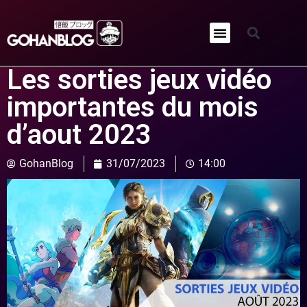
Qui sommes-nous ?
Les sorties jeux vidéo
importantes du mois
d’aout 2023
GohanBlog
31/07/2023
14:00