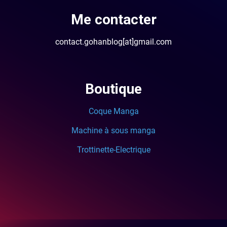
Me contacter
contact.gohanblog[at]gmail.com
Boutique
Coque Manga
Machine à sous manga
Trottinette-Electrique