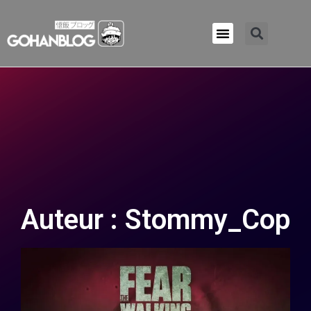
Qui sommes-nous ?
Auteur :
Stommy_Cop