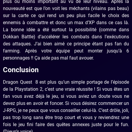
plus ou moins important au vu de leur niveau. Après la
nouveauté est que l’on voit les méchants (vilains pas beau)
sur la carte ce qui rend un peu plus facile le choix des
ennemis à combattre et donc un max d’XP dans ce cas là.
La bonne idée a été surtout la possibilité (comme dans
Dokkan Battle) d’accélérer les combats dans l’exécutions
des attaques. J’ai bien aimé ce principe étant pas fan du
farming. Après votre équipe peut monter jusqu’à 6
personnages !! Ça aide pas mal faut avouer.
Conclusion
Dragon Quest 8 est plus qu’un simple portage de l’épisode
de la Playstation 2, c’est une vraie réussite ! Si vous êtes un
fan vous avez déjà le jeu, si vous aviez un doute vous ne
devez plus en avoir et foncer. Si vous désirez commencer un
J-RPG, je ne peux que vous conseiller celui-là. C’est drôle, joli,
pas trop long sans être trop court et vous y reviendrez une
fois le jeu fini faire des quêtes annexes juste pour le fun.
(Djeun’s voice)