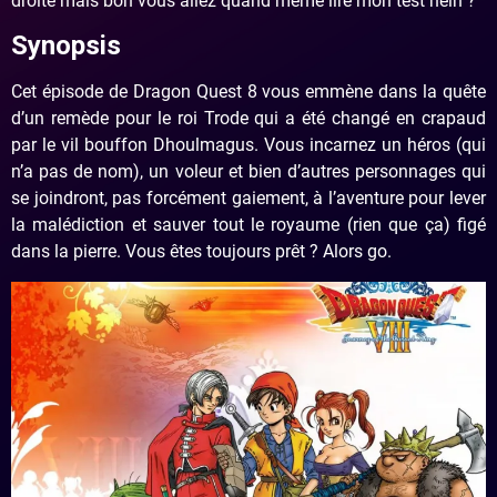
droite mais bon vous allez quand même lire mon test hein ?
Synopsis
Cet épisode de Dragon Quest 8 vous emmène dans la quête
d’un remède pour le roi Trode qui a été changé en crapaud
par le vil bouffon Dhoulmagus. Vous incarnez un héros (qui
n’a pas de nom), un voleur et bien d’autres personnages qui
se joindront, pas forcément gaiement, à l’aventure pour lever
la malédiction et sauver tout le royaume (rien que ça) figé
dans la pierre. Vous êtes toujours prêt ? Alors go.