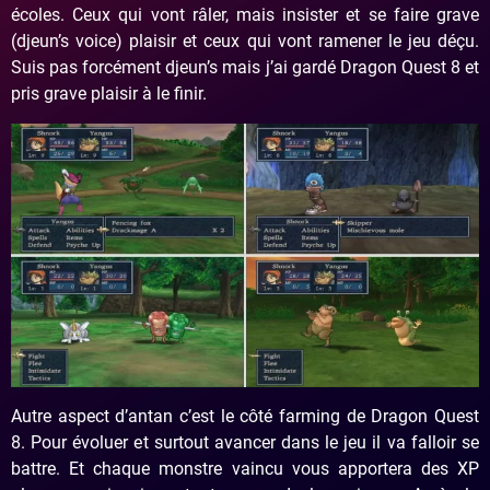
écoles. Ceux qui vont râler, mais insister et se faire grave
(
djeun’s
voice)
plaisir et ceux qui vont ramener le jeu déçu.
Suis pas forcément
djeun’s
mais j’ai gardé Dragon
Quest
8 et
pris grave plaisir à le finir.
Autre aspect d’antan c’est le côté farming de Dragon Quest
8. Pour évoluer et surtout avancer dans le jeu il va falloir se
battre. Et chaque monstre vaincu vous apportera des XP