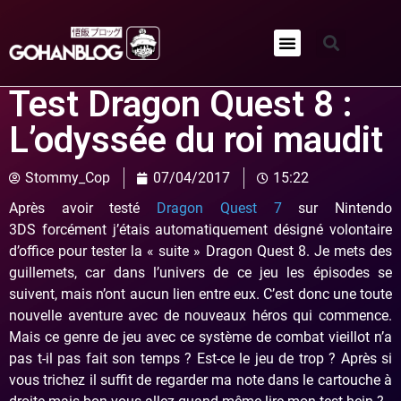
Qui sommes-nous ?
Test Dragon Quest 8 :
L’odyssée du roi maudit
Stommy_Cop
07/04/2017
15:22
Après avoir testé
Dragon Quest 7
sur Nintendo
3DS forcément j’étais automatiquement désigné volontaire
d’office pour tester la « suite » Dragon Quest 8. Je mets des
guillemets, car dans l’univers de ce jeu les épisodes se
suivent, mais n’ont aucun lien entre eux. C’est donc une toute
nouvelle aventure avec de nouveaux héros qui commence.
Mais ce genre de jeu avec ce système de combat vieillot n’a
pas t-il pas fait son temps ? Est-ce le jeu de trop ? Après si
vous trichez il suffit de regarder ma note dans le cartouche à