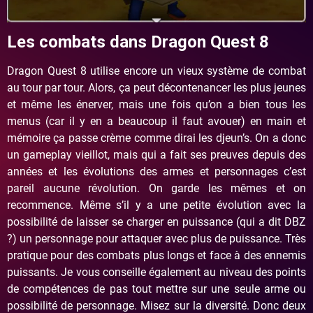
Les combats dans Dragon Quest 8
Dragon
Quest
8 utilise encore un vieux système de combat
au tour par tour. Alors, ça peut décontenancer les plus jeunes
et même les énerver, mais une fois qu’on a bien tous les
menus (car il y en a beaucoup il faut avouer) en main et
mémoire ça passe crème comme dirai les
djeun’
s. On a donc
un
gameplay
vieillot,
mais qui a fait ses preuves depuis des
années et les évolutions des armes et personnages c’est
pareil aucune révolution. On garde les mêmes et on
recommence. Même s’il y a une petite évolution avec la
possibilité de laisser se charger en puissance (qui a dit
DBZ
?) un personnage pour attaquer avec plus de puissance. Très
pratique pour des combats plus longs et face à des ennemis
puissants. Je vous conseille également au niveau des points
de compétences de pas tout mettre sur une seule arme ou
possibilité de personnage. Misez sur la diversité. Donc deux