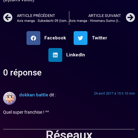
ARTICLE PRÉCÉDENT
ARTICLE SUIVANT
Avis manga : Sukedachi 09 (tome 4)
Avis manga : Hinomaru Sumo (tome 3)
Facebook
Twitter
LinkedIn
0 réponse
24 avril 2017 à 15 h 10 min
dokkan battle
dit :
Quel super franchise ! ^^
Réseaux