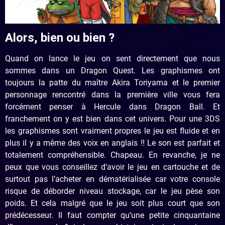
Alors, bien ou bien ?
Quand on lance le jeu on sent directement que nous
sommes dans un Dragon Quest. Les graphismes ont
toujours la patte du maître Akira Toriyama et le premier
personnage rencontré dans la première ville vous fera
forcément penser à Hercule dans Dragon Ball. Et
franchement on y est bien dans cet univers. Pour une 3DS
les graphismes sont vraiment propres le jeu est fluide et en
plus il y a même des voix en anglais !! Le son est parfait et
totalement compréhensible. Chapeau. En revanche, je ne
peux que vous conseillez d’avoir le jeu en cartouche et de
surtout pas l’acheter en dématérialisée car votre console
risque de déborder niveau stockage, car le jeu pèse son
poids. Et cela malgré que le jeu soit plus court que son
prédécesseur. Il faut compter qu’une petite cinquantaine