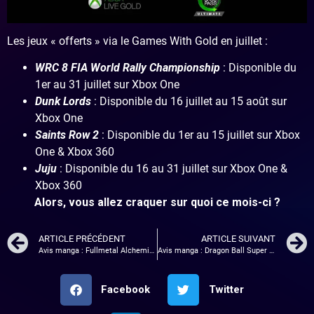
Les jeux « offerts » via le Games With Gold en juillet :
WRC 8 FIA World Rally Championship
: Disponible du
1er au 31 juillet sur Xbox One
Dunk Lords
: Disponible du 16 juillet au 15 août sur
Xbox One
Saints Row 2
: Disponible du 1er au 15 juillet sur Xbox
One & Xbox 360
Juju
: Disponible du 16 au 31 juillet sur Xbox One &
Xbox 360
Alors, vous allez craquer sur quoi ce mois-ci ?
ARTICLE PRÉCÉDENT
ARTICLE SUIVANT
Avis manga : Fullmetal Alchemist Perfect edition – Tome 1
Avis manga : Dragon Ball Super (tome 11)
Facebook
Twitter