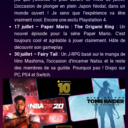
L’occasion de plonger en plein Japon féodal, dans un
monde ouvert ! Je sens que l’expérience va être
vraiment cool. Encore une exclu Playstation 4.
17 juillet – Paper Mario : The Origami King
: Un
nouvel épisode pour la série Paper Mario. C’est
toujours cool et agréable à jouer clairement. Hâte de
découvrir son gameplay.
30 juillet – Fairy Tail
: Un J-RPG basé sur le manga de
Hiro Mashima, l’occasion d’incarner Natsu et le reste
des membres de sa guilde. Pourquoi pas ! Dispo sur
PC, PS4 et Switch.