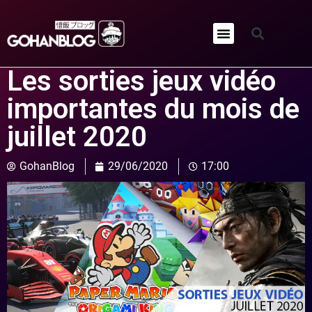
Qui sommes-nous ?
Les sorties jeux vidéo
importantes du mois de
juillet 2020
GohanBlog
29/06/2020
17:00