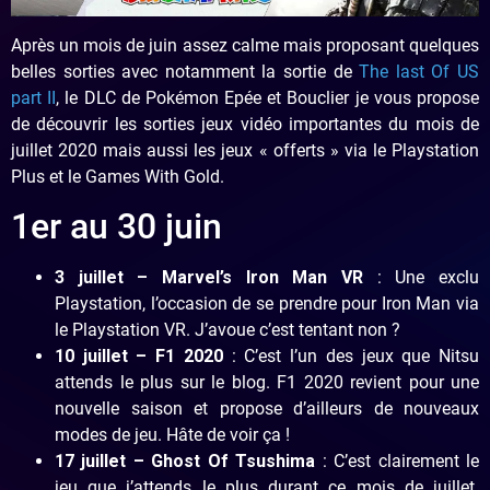
Après un mois de juin assez calme mais proposant quelques
belles sorties avec notamment la sortie de
The last Of US
part II
, le DLC de Pokémon Epée et Bouclier je vous propose
de découvrir les sorties jeux vidéo importantes du mois de
juillet 2020 mais aussi les jeux « offerts » via le Playstation
Plus et le Games With Gold.
1er au 30 juin
3 juillet – Marvel’s Iron Man VR
: Une exclu
Playstation, l’occasion de se prendre pour Iron Man via
le Playstation VR. J’avoue c’est tentant non ?
10 juillet – F1 2020
: C’est l’un des jeux que Nitsu
attends le plus sur le blog. F1 2020 revient pour une
nouvelle saison et propose d’ailleurs de nouveaux
modes de jeu. Hâte de voir ça !
17 juillet – Ghost Of Tsushima
: C’est clairement le
jeu que j’attends le plus durant ce mois de juillet.