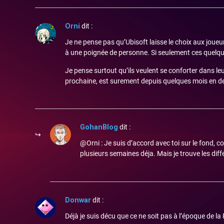
Orni
dit :
Je ne pense pas qu’Ubisoft laisse le choix aux joueu
à une poignée de personne. Si seulement ces quelques
Je pense surtout qu’ils veulent se conforter dans leur
prochaine, est surement depuis quelques mois en dev
GohanBlog
dit :
@Orni : Je suis d’accord avec toi sur le fond, c
plusieurs semaines déja. Mais je trouve les diffé
Donwar
dit :
Déjà je suis décu que ce ne soit pas à l’époque de la