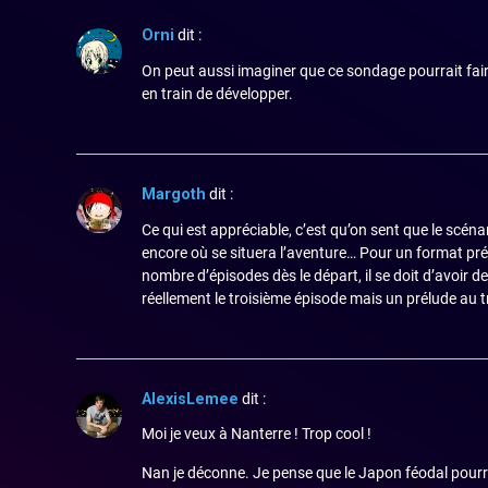
Orni
dit :
On peut aussi imaginer que ce sondage pourrait faire l
en train de développer.
Margoth
dit :
Ce qui est appréciable, c’est qu’on sent que le scénar
encore où se situera l’aventure… Pour un format préd
nombre d’épisodes dès le départ, il se doit d’avoir d
réellement le troisième épisode mais un prélude au 
AlexisLemee
dit :
Moi je veux à Nanterre ! Trop cool !
Nan je déconne. Je pense que le Japon féodal pourr