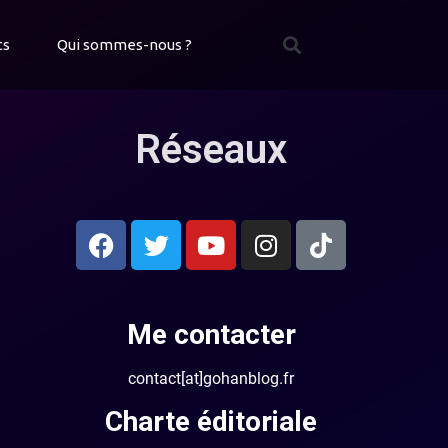
ts
Qui sommes-nous ?
Réseaux
Me contacter
contact[at]gohanblog.fr
Charte éditoriale