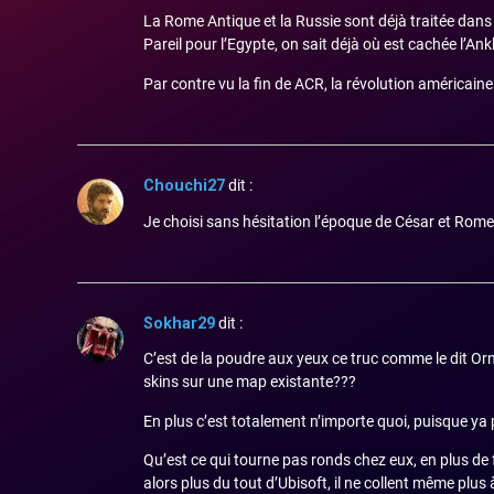
La Rome Antique et la Russie sont déjà traitée dans 
Pareil pour l’Egypte, on sait déjà où est cachée l’An
Par contre vu la fin de ACR, la révolution américain
Chouchi27
dit :
Je choisi sans hésitation l’époque de César et Rome
Sokhar29
dit :
C’est de la poudre aux yeux ce truc comme le dit Orni
skins sur une map existante???
En plus c’est totalement n’importe quoi, puisque ya 
Qu’est ce qui tourne pas ronds chez eux, en plus de 
alors plus du tout d’Ubisoft, il ne collent même plus 