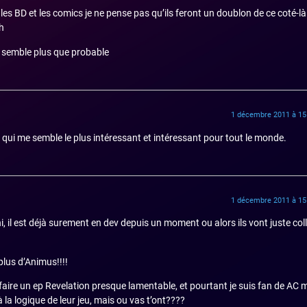
les BD et les comics je ne pense pas qu’ils feront un doublon de ce coté-là
kh
e semble plus que probable
1 décembre 2011 à 15
 qui me semble le plus intéressant et intéressant pour tout le monde.
1 décembre 2011 à 15
, il est déjà surement en dev depuis un moment ou alors ils vont juste col
plus d’Animus!!!!
faire un ep Revelation presque lamentable, et pourtant je suis fan de AC 
à la logique de leur jeu, mais ou vas t’ont????