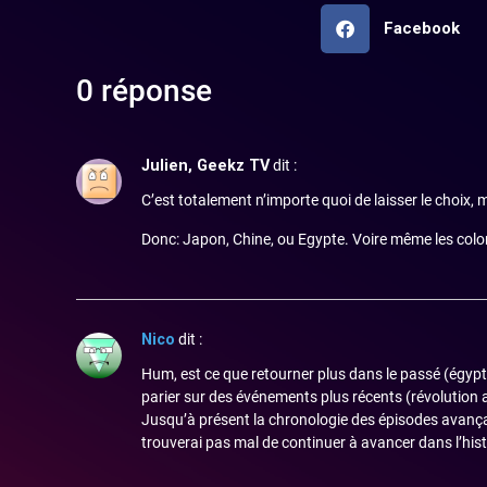
Facebook
0 réponse
Julien, Geekz TV
dit :
C’est totalement n’importe quoi de laisser le choix,
Donc: Japon, Chine, ou Egypte. Voire même les colon
Nico
dit :
Hum, est ce que retourner plus dans le passé (égypt
parier sur des événements plus récents (révolution 
Jusqu’à présent la chronologie des épisodes avança
trouverai pas mal de continuer à avancer dans l’his