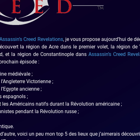
Assassin’s Creed Revelations
, je vous propose aujourd’hui de dé
découvert la région de Acre dans le premier volet, la région de
d, et la région de Constantinople dans
Assassin’s Creed Revel
 prochain épisode :
ine médiévale ;
’Angleterre Victorienne ;
l’Egypte ancienne ;
s espagnols ;
t les Américains natifs durant la Révolution américaine ;
nistes pendant la Révolution russe ;
ntique.
’autre, voici un peu mon top 5 des lieux que j’aimerais découvrir