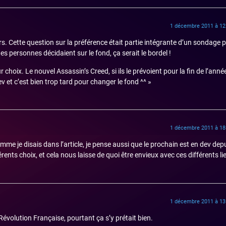
1 décembre 2011 à 12
rs. Cette question sur la préférence était partie intégrante d’un sondage
 personnes décidaient sur le fond, ça serait le bordel !
 choix. Le nouvel Assassin’s Creed, si ils le prévoient pour la fin de l’anné
 et c’est bien trop tard pour changer le fond ^^ »
1 décembre 2011 à 18
omme je disais dans l’article, je pense aussi que le prochain est en dev dep
rents choix, et cela nous laisse de quoi être envieux avec ces différents li
1 décembre 2011 à 13
 Révolution Française, pourtant ça s’y prétait bien.