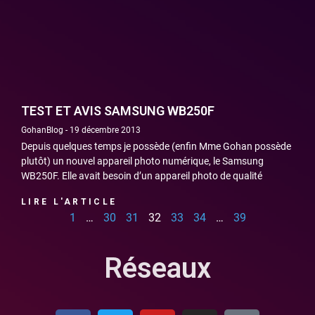
TEST ET AVIS SAMSUNG WB250F
GohanBlog
19 décembre 2013
Depuis quelques temps je possède (enfin Mme Gohan possède
plutôt) un nouvel appareil photo numérique, le Samsung
WB250F. Elle avait besoin d’un appareil photo de qualité
LIRE L'ARTICLE
1
…
30
31
32
33
34
…
39
Réseaux