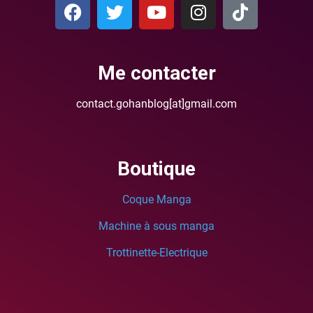
Me contacter
contact.gohanblog[at]gmail.com
Boutique
Coque Manga
Machine à sous manga
Trottinette-Electrique