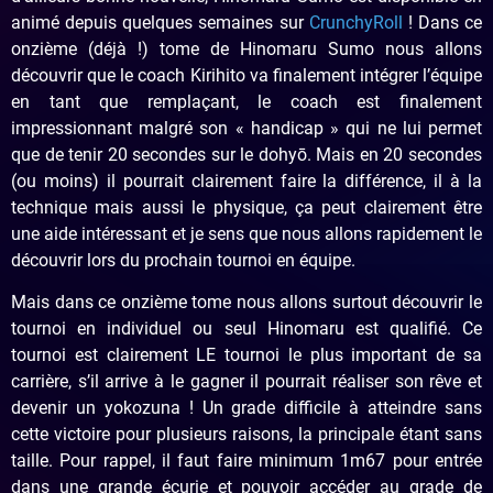
animé depuis quelques semaines sur
CrunchyRoll
! Dans ce
onzième (déjà !) tome de Hinomaru Sumo nous allons
découvrir que le coach Kirihito va finalement intégrer l’équipe
en tant que remplaçant, le coach est finalement
impressionnant malgré son « handicap » qui ne lui permet
que de tenir 20 secondes sur le dohyō. Mais en 20 secondes
(ou moins) il pourrait clairement faire la différence, il à la
technique mais aussi le physique, ça peut clairement être
une aide intéressant et je sens que nous allons rapidement le
découvrir lors du prochain tournoi en équipe.
Mais dans ce onzième tome nous allons surtout découvrir le
tournoi en individuel ou seul Hinomaru est qualifié. Ce
tournoi est clairement LE tournoi le plus important de sa
carrière, s’il arrive à le gagner il pourrait réaliser son rêve et
devenir un yokozuna ! Un grade difficile à atteindre sans
cette victoire pour plusieurs raisons, la principale étant sans
taille. Pour rappel, il faut faire minimum 1m67 pour entrée
dans une grande écurie et pouvoir accéder au grade de