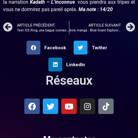
la narration
Kadath – L’inconnue
vous prendra aux tripes et
vous ne dormirez pas pareil après.
Ma note : 14/20
ARTICLE PRÉCÉDENT
ARTICLE SUIVANT
Test ICE Ring, une bague connectée !
Avis manga : Blue Giant Explorer – tome 2
Facebook
Twitter
LinkedIn
Réseaux