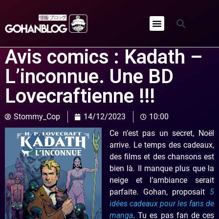
Qui sommes-nous ?
Avis comics : Kadath –
L’inconnue. Une BD
Lovecraftienne !!!
Stommy_Cop
14/12/2023
10:00
Ce n’est pas un secret, Noël
arrive. Le temps des cadeaux,
des films et des chansons est
bien là. Il manque plus que la
neige et l’ambiance serait
parfaite. Gohan, proposait
5
idées cadeaux pour les fans de
manga
. Tu es pas fan de ces