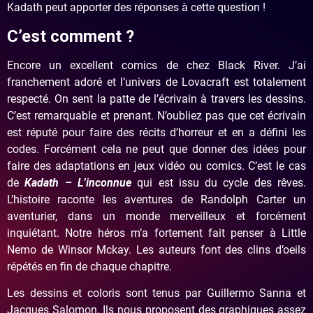
Kadath peut apporter des réponses à cette question !
C’est comment ?
Encore un excellent comics de chez Black River. J’ai
franchement adoré et l’univers de Lovacraft est totalement
respecté. On sent la patte de l’écrivain à travers les dessins.
C’est remarquable et prenant. N’oubliez pas que cet écrivain
est réputé pour faire des récits d’horreur et en a défini les
codes. Forcément cela ne peut que donner des idées pour
faire des adaptations en jeux vidéo ou comics. C’est le cas
de
Kadath – L’inconnue
qui est issu du cycle des rêves.
L’histoire raconte les aventures de Randolph Carter un
aventurier, dans un monde merveilleux et forcément
inquiétant. Notre héros m’a fortement fait penser à Little
Nemo de Winsor Mckay. Les auteurs font des clins d’oeils
répétés en fin de chaque chapitre.
Les dessins et coloris sont tenus par Guillermo Sanna et
Jacques Salomon. Ils nous proposent des graphiques assez