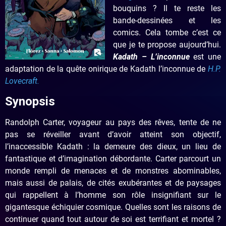
bouquins ? Il te reste les
bande-dessinées et les
comics. Cela tombe c’est ce
que je te propose aujourd’hui.
Kadath – L’inconnue
est une
adaptation de la quête onirique de Kadath l’inconnue de
H.P.
Lovecraft.
Synopsis
Randolph Carter, voyageur au pays des rêves, tente de ne
pas se réveiller avant d’avoir atteint son objectif,
l’inaccessible Kadath : la demeure des dieux, un lieu de
fantastique et d’imagination débordante. Carter parcourt un
monde rempli de menaces et de monstres abominables,
mais aussi de palais, de cités exubérantes et de paysages
qui rappellent à l’homme son rôle insignifiant sur le
gigantesque échiquier cosmique. Quelles sont les raisons de
continuer quand tout autour de soi est terrifiant et mortel ?