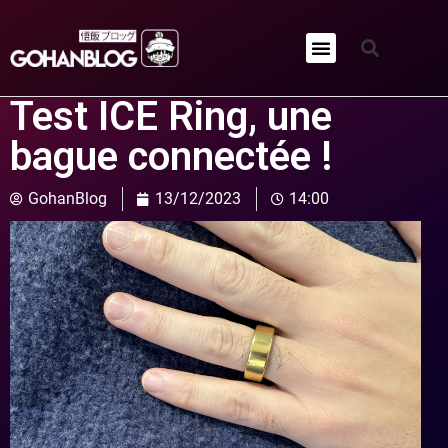
Qui sommes-nous ?
Test ICE Ring, une
bague connectée !
GohanBlog
13/12/2023
14:00