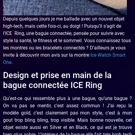
Depuis quelques jours je me ballade avec un nouvel objet
high-tech, mais cette fois-ci, au doigt ! Puisqu’il s’agit de
l’ICE Ring, une bague connectée, pensée pour suivre avec
style la santé, le fitness et le sommeil. Vous connaissez tous
les montres ou les bracelets connectés ? D’ailleurs je vous
invite à découvrir mon avis sur la montre
Ice Watch Smart
One
.
Design et prise en main de la
bague connectée ICE Ring
Qu’est-ce qui ressemble plus à une bague, qu’une bague ?
On va pas se mentir, c’est assez commun ! J’ai reçu le
modèle gold, c’est clairement pas mon style, c’est à mon
gout trop bling bling, trop visible. Mais bonne nouvelle, cet
objet existe aussi en Silver et en Black, ce qui est je trouve
bien plus sobre. L’intérieur de la bague elle fait très high tech