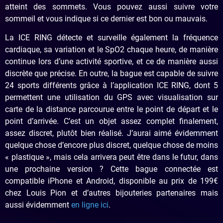
atteint des sommets. Vous pouvez aussi suivre votre
sommeil et vous indique si ce dernier est bon ou mauvais.
La ICE RING détecte et surveille également la fréquence
cardiaque, sa variation et le SpO2 chaque heure, de manière
continue lors d’une activité sportive, et ce de manière aussi
discrète que précise. En outre, la bague est capable de suivre
24 sports différents grâce à l’application ICE RING, dont 5
permettent une utilisation du GPS avec visualisation sur
carte de la distance parcourue entre le point de départ et le
point d’arrivée. C’est un objet assez complet finalement,
assez discret, plutôt bien réalisé. J’aurai aimé évidemment
quelque chose d’encore plus discret, quelque chose de moins
« plastique », mais cela arrivera peut être dans le futur, dans
une prochaine version ? Cette bague connectée est
compatible iPhone et Android, disponible au prix de 199€
chez Louis Pion et d’autres bijouteries partenaires mais
aussi évidemment
en ligne ici
.