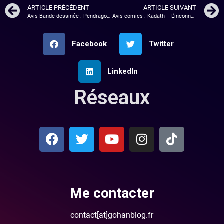
ARTICLE PRÉCÉDENT
ARTICLE SUIVANT
Avis Bande-dessinée : Pendragon, l’épée perdue tome 1
Avis comics : Kadath – L’inconnue. Une BD Lovecraftienne !!!
Facebook
Twitter
LinkedIn
Réseaux
Me contacter
contact[at]gohanblog.fr