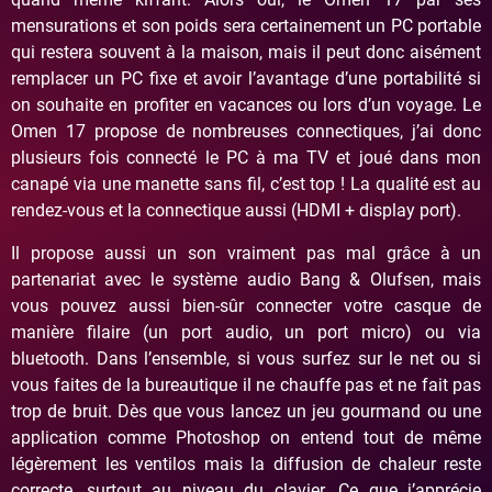
mensurations et son poids sera certainement un PC portable
qui restera souvent à la maison, mais il peut donc aisément
remplacer un PC fixe et avoir l’avantage d’une portabilité si
on souhaite en profiter en vacances ou lors d’un voyage. Le
Omen 17 propose de nombreuses connectiques, j’ai donc
plusieurs fois connecté le PC à ma TV et joué dans mon
canapé via une manette sans fil, c’est top ! La qualité est au
rendez-vous et la connectique aussi (HDMI + display port).
Il propose aussi un son vraiment pas mal grâce à un
partenariat avec le système audio Bang & Olufsen, mais
vous pouvez aussi bien-sûr connecter votre casque de
manière filaire (un port audio, un port micro) ou via
bluetooth. Dans l’ensemble, si vous surfez sur le net ou si
vous faites de la bureautique il ne chauffe pas et ne fait pas
trop de bruit. Dès que vous lancez un jeu gourmand ou une
application comme Photoshop on entend tout de même
légèrement les ventilos mais la diffusion de chaleur reste
correcte, surtout au niveau du clavier. Ce que j’apprécie