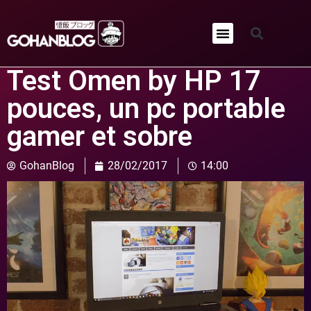
Qui sommes-nous ?
Test Omen by HP 17
pouces, un pc portable
gamer et sobre
GohanBlog
28/02/2017
14:00