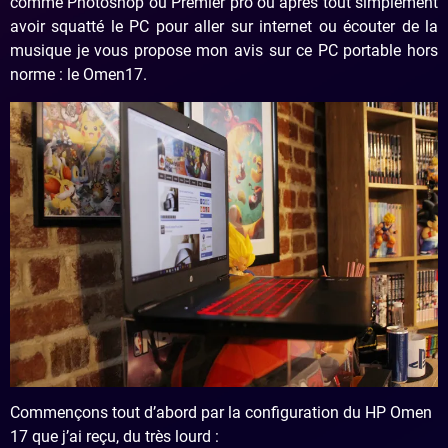
comme Photoshop ou Premier pro ou après tout simplement
avoir squatté le PC pour aller sur internet ou écouter de la
musique je vous propose mon avis sur ce PC portable hors
norme : le Omen17.
Commençons tout d’abord par la configuration du HP Omen
17 que j’ai reçu, du très lourd :