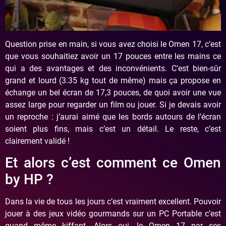
Question prise en main, si vous avez choisi le Omen 17, c’est
que vous souhaitiez avoir un 17 pouces entre les mains ce
qui a des avantages et des inconvénients. C’est bien-sûr
grand et lourd (3.35 kg tout de même) mais ça propose en
échange un bel écran de 17,3 pouces, de quoi avoir une vue
assez large pour regarder un film ou jouer. Si je devais avoir
un reproche : j’aurai aimé que les bords autours de l’écran
soient plus fins, mais c’est un détail. Le reste, c’est
clairement validé !
Et alors c’est comment ce Omen
by HP ?
Dans la vie de tous les jours c’est vraiment excellent. Pouvoir
jouer à des jeux vidéo gourmands sur un PC Portable c’est
quand même kiffant. Alors oui, le Omen 17 par ses