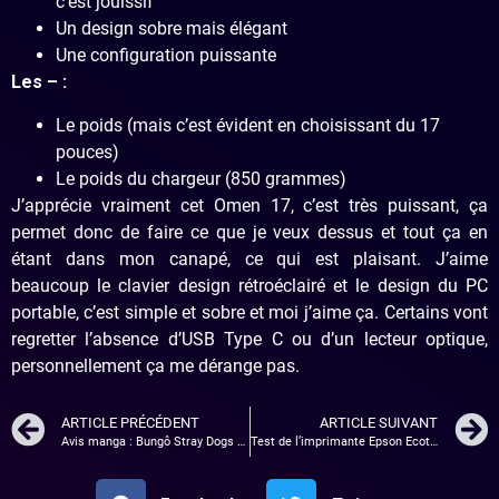
c’est jouissif
Un design sobre mais élégant
Une configuration puissante
Les – :
Le poids (mais c’est évident en choisissant du 17
pouces)
Le poids du chargeur (850 grammes)
J’apprécie vraiment cet Omen 17, c’est très puissant, ça
permet donc de faire ce que je veux dessus et tout ça en
étant dans mon canapé, ce qui est plaisant. J’aime
beaucoup le clavier design rétroéclairé et le design du PC
portable, c’est simple et sobre et moi j’aime ça. Certains vont
regretter l’absence d’USB Type C ou d’un lecteur optique,
personnellement ça me dérange pas.
ARTICLE PRÉCÉDENT
ARTICLE SUIVANT
Avis manga : Bungô Stray Dogs (tome 1)
Test de l’imprimante Epson Ecotank ET-4550