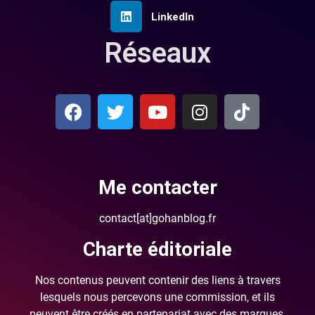
LinkedIn
Réseaux
Me contacter
contact[at]gohanblog.fr
Charte éditoriale
Nos contenus peuvent contenir des liens à travers
lesquels nous percevons une commission, et ils
peuvent être créés en partenariat avec des marques.