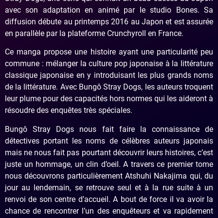
avec son adaptation en animé par le studio Bones. Sa
diffusion débute au printemps 2016 au Japon et est assurée
en parallèle par la plateforme Crunchyroll en France.
Ce manga propose une histoire ayant une particularité peu
commune : mélanger la culture pop japonaise à la littérature
classique japonaise en y introduisant les plus grands noms
de la littérature. Avec Bungô Stray Dogs, les auteurs troquent
leur plume pour des capacités hors normes qui les aideront à
résoudre des enquêtes très spéciales.
Bungô Stray Dogs nous fait faire la connaissance de
détectives portant les noms de célèbres auteurs japonais
mais ne nous fait pas pourtant découvrir leurs histoires, c’est
juste un hommage, un clin d’oeil. A travers ce premier tome
nous découvrons particulièrement Atshuhi Nakajima qui, du
jour au lendemain, se retrouve seul et à la rue suite à un
renvoi de son centre d’accueil. A bout de force il va avoir la
chance de rencontrer l’un des enquêteurs et va rapidement