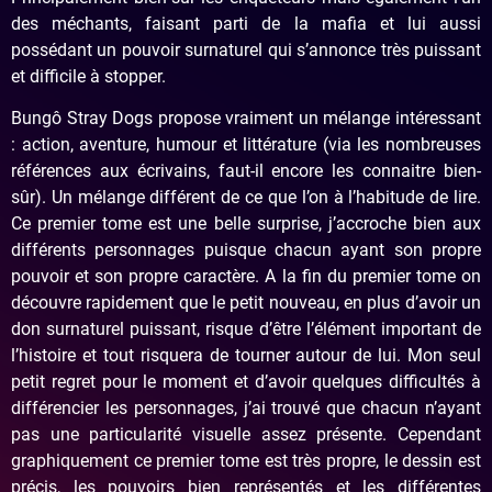
des méchants, faisant parti de la mafia et lui aussi
possédant un pouvoir surnaturel qui s’annonce très puissant
et difficile à stopper.
Bungô Stray Dogs propose vraiment un mélange intéressant
: action, aventure, humour et littérature (via les nombreuses
références aux écrivains, faut-il encore les connaitre bien-
sûr). Un mélange différent de ce que l’on à l’habitude de lire.
Ce premier tome est une belle surprise, j’accroche bien aux
différents personnages puisque chacun ayant son propre
pouvoir et son propre caractère. A la fin du premier tome on
découvre rapidement que le petit nouveau, en plus d’avoir un
don surnaturel puissant, risque d’être l’élément important de
l’histoire et tout risquera de tourner autour de lui. Mon seul
petit regret pour le moment et d’avoir quelques difficultés à
différencier les personnages, j’ai trouvé que chacun n’ayant
pas une particularité visuelle assez présente. Cependant
graphiquement ce premier tome est très propre, le dessin est
précis, les pouvoirs bien représentés et les différentes