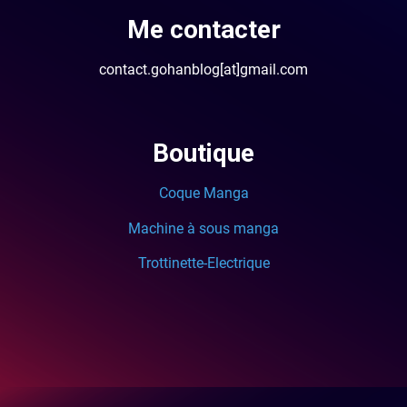
Me contacter
contact.gohanblog[at]gmail.com
Boutique
Coque Manga
Machine à sous manga
Trottinette-Electrique