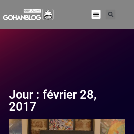
Qui sommes-nous ?
Jour : février 28,
2017