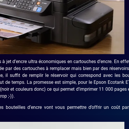
jet d’encre ultra économiques en cartouches d’encre. En effet
ée par des cartouches à remplacer mais bien par des réservoir
 il suffit de remplir le réservoir qui correspond avec les bou
out de temps. La promesse est simple, pour le Epson Ecotank 
 (noir et couleurs donc) ce qui permet d’imprimer 11 000 pages 
op ;-)).
s bouteilles d’encre vont vous permettre d’offrir un coût pa