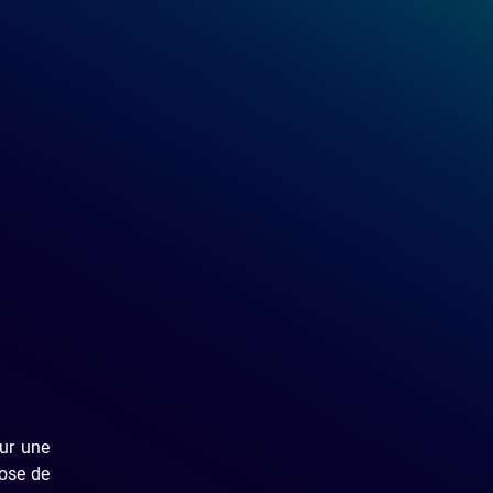
ur une
pose de