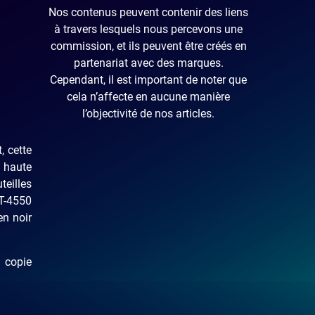
Nos contenus peuvent contenir des liens
à travers lesquels nous percevons une
commission, et ils peuvent être créés en
partenariat avec des marques.
Cependant, il est important de noter que
cela n’affecte en aucune manière
l’objectivité de nos articles.
, cette
s haute
teilles
ET-4550
en noir
r copie