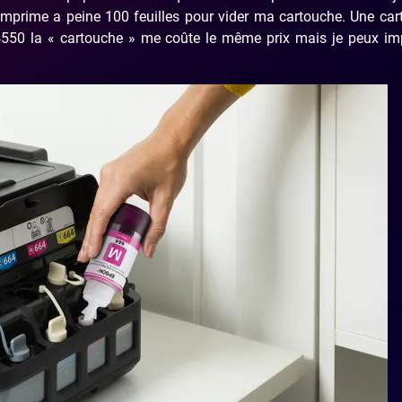
mprime a peine 100 feuilles pour vider ma cartouche. Une car
-4550 la « cartouche » me coûte le même prix mais je peux im