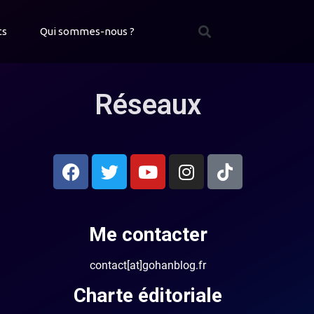
ts
Qui sommes-nous ?
Réseaux
Me contacter
contact[at]gohanblog.fr
Charte éditoriale