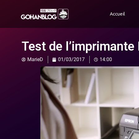
Accueil
Test de l’imprimant
MarieD
01/03/2017
14:00