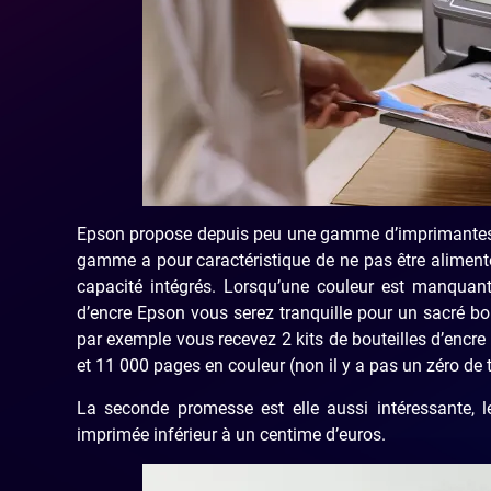
Epson propose depuis peu une gamme d’imprimantes à 
gamme a pour caractéristique de ne pas être aliment
capacité intégrés. Lorsqu’une couleur est manquante,
d’encre Epson vous serez tranquille pour un sacré b
par exemple vous recevez 2 kits de bouteilles d’encre
et 11 000 pages en couleur (non il y a pas un zéro de tr
La seconde promesse est elle aussi intéressante, le
imprimée inférieur à un centime d’euros.