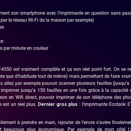
ctement son smartphone avec l’imprimante en question sans pas
 par le réseau Wi-Fi de la maison par exemple)
es
ce
s par minute en couleur
550 est vraiment complète et ça son réel point fort. On se r
e que d’habitude tout de même) mais permettant de faire vrai
s allez par exemple pouvoir scanner plusieurs feuilles (jusqu’a
 imprimer jusqu’a 150 feuilles en une fois grâce à la capacité
iaison en Wifi direct, pouvoir imprimer de son téléphone des ph
 est un réel plus.
Dernier gros plus
: l’imprimante Ecotank E
ement à prendre en main, rajouter de l’encre s’avère finaleme
ut beaucoup plus économique. Par exemple de mon côté j’