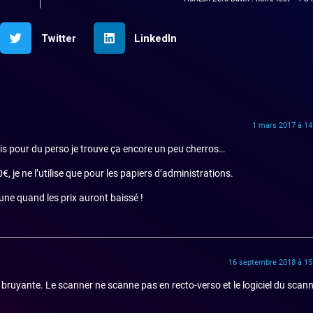
Twitter
LinkedIn
1 mars 2017 à 14
is pour du perso je trouve ça encore un peu cherros…
, je ne l’utilise que pour les papiers d’administrations.
une quand les prix auront baissé !
16 septembre 2018 à 15
 bruyante. Le scanner ne scanne pas en recto-verso et le logiciel du scan