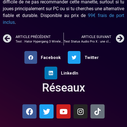
difficile de ne pas recommander cette manette, surtout si tu
joues principalement sur PC ou si tu cherches une alternative
fiable et durable. Disponible au prix de
99€ frais de port
inclus
.
ARTICLE PRÉCÉDENT
ARTICLE SUIVANT
Test : Hator Hypergang 3 Wireless : Le nouveau boss qualité/prix ?
Test Status Audio Pro X : une claque audio dans un format miniature
Facebook
Twitter
LinkedIn
Réseaux