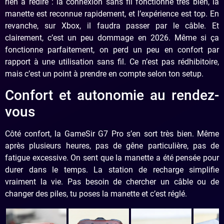
rien à redire : la connexion sans fil fonctionne très bien, la
manette est reconnue rapidement, et l’expérience est top. En
revanche, sur Xbox, il faudra passer par le câble. Et
clairement, c’est un peu dommage en 2026. Même si ça
fonctionne parfaitement, on perd un peu en confort par
rapport à une utilisation sans fil. Ce n’est pas rédhibitoire,
mais c’est un point à prendre en compte selon ton setup.
Confort et autonomie au rendez-
vous
Côté confort, la GameSir G7 Pro s’en sort très bien. Même
après plusieurs heures, pas de gêne particulière, pas de
fatigue excessive. On sent que la manette a été pensée pour
durer dans le temps. La station de recharge simplifie
vraiment la vie. Pas besoin de chercher un câble ou de
changer des piles, tu poses la manette et c’est réglé.