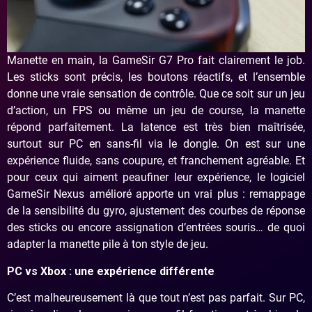
Manette en main, la GameSir G7 Pro fait clairement le job.
Les sticks sont précis, les boutons réactifs, et l’ensemble
donne une vraie sensation de contrôle. Que ce soit sur un jeu
d’action, un FPS ou même un jeu de course, la manette
répond parfaitement. La latence est très bien maîtrisée,
surtout sur PC en sans-fil via le dongle. On est sur une
expérience fluide, sans coupure, et franchement agréable. Et
pour ceux qui aiment peaufiner leur expérience, le logiciel
GameSir Nexus amélioré apporte un vrai plus : remappage
de la sensibilité du gyro, ajustement des courbes de réponse
des sticks ou encore assignation d’entrées souris… de quoi
adapter la manette pile à ton style de jeu.
PC vs Xbox : une expérience différente
C’est malheureusement là que tout n’est pas parfait. Sur PC,