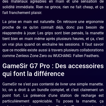
des matériaux agréables en main et une sensation de
solidité immédiate. Rien ne grince, rien ne fait cheap, et ça
fait franchement plaisir.
La prise en main est naturelle. On retrouve une ergonomie
proche de ce qu’on connaît déjà, donc pas besoin de
réapprendre à jouer. Les grips sont bien pensés, la manette
tient bien en main même après plusieurs heures, et ça, c’est
un vrai plus quand on enchaîne les sessions. Il faut savoir
que ce modèle existe aussi à travers plusieurs collaborations
comme Zenless Zone Zero ou WUCHANG: Fallen Feathers.
GameSir G7 Pro : Des accessoires
qui font la différence
GameSir ne s’est pas contenté de livrer une simple manette.
Ici, on a droit à un bundle complet, et c’est clairement un
point fort. La présence d’une station de recharge est
particulièrement appréciable. Tu poses la manette, ça