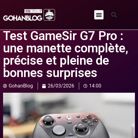
Qui sommes-nous ?
Test GameSir G7 Pro :
une manette complète,
précise et pleine de
bonnes surprises
GohanBlog
26/03/2026
14:00