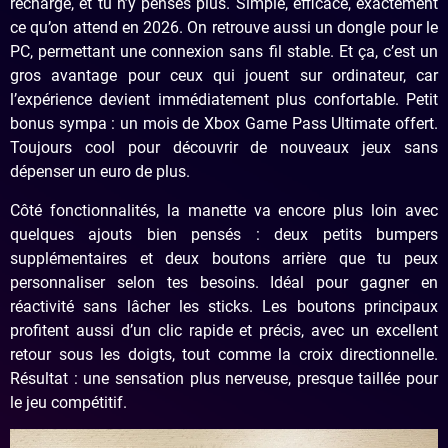
recharge, et tu n’y penses plus. Simple, efficace, exactement
ce qu’on attend en 2026. On retrouve aussi un dongle pour le
PC, permettant une connexion sans fil stable. Et ça, c’est un
gros avantage pour ceux qui jouent sur ordinateur, car
l’expérience devient immédiatement plus confortable. Petit
bonus sympa : un mois de Xbox Game Pass Ultimate offert.
Toujours cool pour découvrir de nouveaux jeux sans
dépenser un euro de plus.
Côté fonctionnalités, la manette va encore plus loin avec
quelques ajouts bien pensés : deux petits bumpers
supplémentaires et deux boutons arrière que tu peux
personnaliser selon tes besoins. Idéal pour gagner en
réactivité sans lâcher les sticks. Les boutons principaux
profitent aussi d’un clic rapide et précis, avec un excellent
retour sous les doigts, tout comme la croix directionnelle.
Résultat : une sensation plus nerveuse, presque taillée pour
le jeu compétitif.