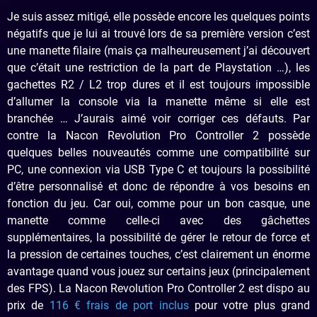
Je suis assez mitigé, elle possède encore les quelques points
négatifs que je lui ai trouvé lors de sa première version c’est
une manette filaire (mais ça malheureusement j’ai découvert
que c’était une restriction de la part de Playstation …), les
gachettes R2 / L2 trop dures et il est toujours impossible
d’allumer la console via la manette même si elle est
branchée … J’aurais aimé voir corriger ces défauts. Par
contre la Nacon Revolution Pro Controller 2 possède
quelques belles nouveautés comme une compatibilité sur
PC, une connexion via USB Type C et toujours la possibilité
d’être personnalisé et donc de répondre à vos besoins en
fonction du jeu. Car oui, comme pour un bon casque, une
manette comme celle-ci avec des gâchettes
supplémentaires, la possibilité de gérer le retour de force et
la pression de certaines touches, c’est clairement un énorme
avantage quand vous jouez sur certains jeux (principalement
des FPS). La Nacon Revolution Pro Controller 2 est dispo au
prix de
116 € frais de port inclus
pour votre plus grand