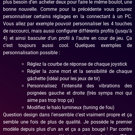
plus besoin d’en acheter deux pour faire le même boulot, une
bonne nouvelle. Comme pour la précédente vous pouvez
personnaliser certains réglages en la connectant à un PC.
Vous allez par exemple pouvoir personnaliser les 4 touches
de raccourci, mais aussi configurer différents profils (jusqu’à
4) et ainsi basculer d’un profil à l’autre en cour de jeu. Ça
c’est toujours aussi cool. Quelques exemples de
personnalisation possible :
Réglez la courbe de réponse de chaque joystick
Régler la zone mort et la sensibilité de chaque
gâchette (idéal pour les jeux de tir)
Personnalisez l’intensité des vibrations des
poignées gauche et droite (très sympa moi qui
aime pas trop trop ça)
Modifiez le halo lumineux (tuning de fou)
Question design dans l’ensemble c’est vraiment propre et ça
semble une fois de plus de qualité. Je possède le premier
modèle depuis plus d’un an et ça a pas bougé ! Par contre