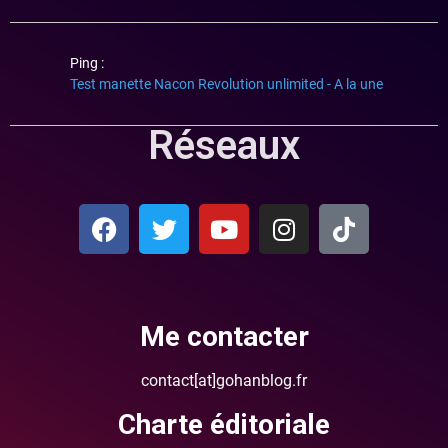
Ping :
Test manette Nacon Revolution unlimited - A la une
Réseaux
Me contacter
contact[at]gohanblog.fr
Charte éditoriale