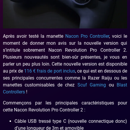
Après avoir testé la manette
Nacon Pro Controller
, voici le
moment de donner mon avis sur la nouvelle version qui
s’intitule sobrement Nacon Revolution Pro Controller 2.
Plusieurs nouveautés sont bien-sûr présentes, je vous en
parler un peu plus loin. Cette nouvelle version est disponible
au prix de
1
16 € frais de port inclus
, ce qui est en dessous de
ses principales concurrentes comme la Razer Raiju ou les
manettes customisables de chez
Scuf Gaming
ou
Blast
Controllers
!
Commençons par les principales caractéristiques pour
cette Nacon Revolution Pro Controller 2 :
Câble USB tressé type C (nouvelle connectique donc)
d’une longueur de 3m et amovible