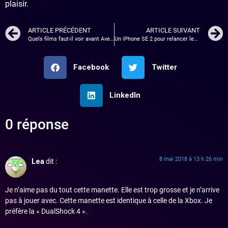
plaisir.
ARTICLE PRÉCÉDENT
ARTICLE SUIVANT
Quels films faut-il voir avant Avengers Infinity War ?
Un iPhone SE 2 pour relancer les ventes du côté d’Apple ?
Facebook
Twitter
LinkedIn
0 réponse
8 mai 2018 à 13 h 26 min
Lea
dit :
Je n’aime pas du tout cette manette. Elle est trop grosse et je n’arrive
pas à jouer avec. Cette manette est identique à celle de la Xbox. Je
préfère la « DualShock 4 ».