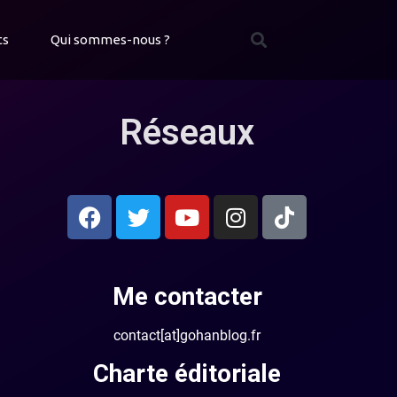
ts
Qui sommes-nous ?
Réseaux
Me contacter
contact[at]gohanblog.fr
Charte éditoriale