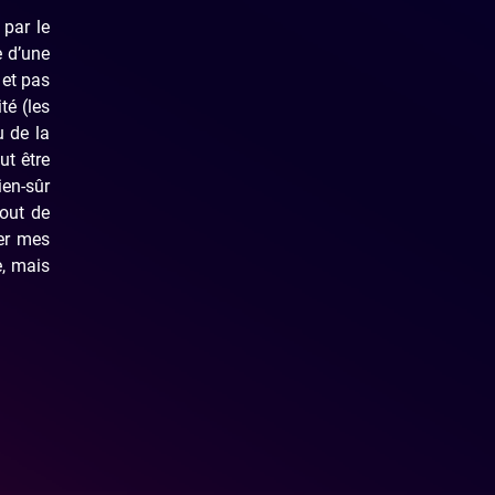
 par le
e d’une
 et pas
té (les
u de la
ut être
ien-sûr
tout de
ger mes
e, mais