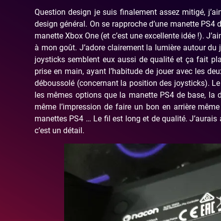
Question design je suis finalement assez mitigé, j’a
design général. On se rapproche d’une manette PS4 da
manette Xbox One (et c’est une excellente idée !). J’aim
à mon goût. J’adore clairement la lumière autour du joy
joysticks semblent eux aussi de qualité et ça fait pl
prise en main, ayant l’habitude de jouer avec les deu
déboussolé (concernant la position des joysticks). L
les mêmes options que la manette PS4 de base, la dess
même l’impression de faire un bon en arrière même 
manettes PS4 … Le fil est long et de qualité. J’aurais 
c’est un détail.