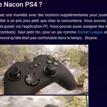
tte Nacon PS4 ?
chez une manette avec des boutons supplémentaires pour jouer
ponible à un prix plus petit que chez la concurrence. Vous pouv
otre guise) via l’application PC. Vous pouvez aussi assigner des
e combats). Seul petit hic, pour un jeu comme
Rocket League
ou
trouvé qu’elle était pas confortable dans le temps… Bizarre.