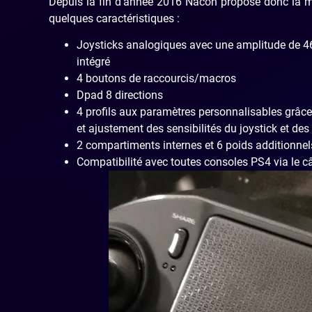
Depuis la fin d’année 2016 Nacon propose donc la m
quelques caractéristiques :
Joysticks analogiques avec une amplitude de 46 
intégré
4 boutons de raccourcis/macros
Dpad 8 directions
4 profils aux paramètres personnalisables grâce
et ajustement des sensibilités du joystick et de
2 compartiments internes et 6 poids additionnels
Compatibilité avec toutes consoles PS4 via le 