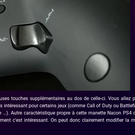
euses touches supplémentaires au dos de celle-ci. Vous allez 
ès intéressant pour certains jeux (comme Call of Duty ou Battlefi
e …). Autre caractéristique propre à cette manette Nacon PS4 c
alement c’est intéressant. On peut donc clairement modifier la 