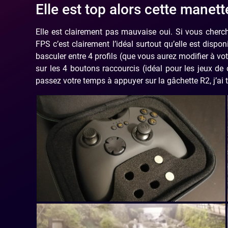
Elle est top alors cette mane
Elle est clairement pas mauvaise oui. Si vous cher
FPS c’est clairement l’idéal surtout qu’elle est dis
basculer entre 4 profils (que vous aurez modifier à v
sur les 4 boutons raccourcis (idéal pour les jeux d
passez votre temps à appuyer sur la gâchette R2, j’ai 