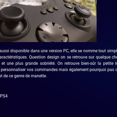
aussi disponible dans une version PC, elle se nomme tout sim
ractéristiques. Question design on se retrouve sur quelque c
et une plus grande sobriété. On retrouve bien-sûr la petite 
oir personnaliser vos commandes mais également pourquoi pas 
 but de ce genre de manette.
 PS4