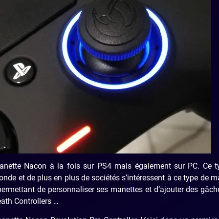
 manette Nacon à la fois sur PS4 mais également sur PC. Ce t
de et de plus en plus de sociétés s’intéressent à ce type de m
 permettant de personnaliser ses manettes et d’ajouter des gâch
eath Controllers …