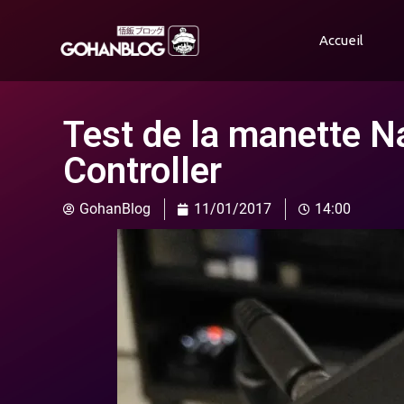
Accueil
Test de la manette N
Controller
GohanBlog
11/01/2017
14:00