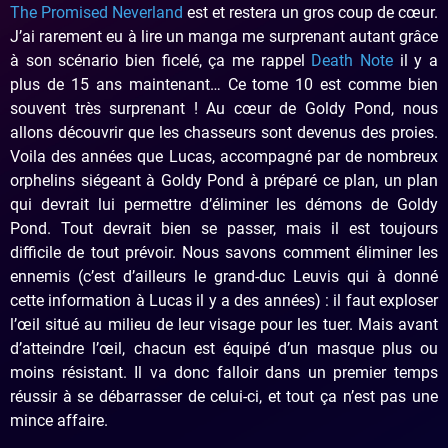
The Promised Neverland
est et restera un gros coup de cœur.
J’ai rarement eu à lire un manga me surprenant autant grâce
à son scénario bien ficelé, ça me rappel
Death Note
il y a
plus de 15 ans maintenant… Ce tome 10 est comme bien
souvent très surprenant ! Au cœur de Goldy Pond, nous
allons découvrir que les chasseurs sont devenus des proies.
Voila des années que Lucas, accompagné par de nombreux
orphelins siégeant à Goldy Pond à préparé ce plan, un plan
qui devrait lui permettre d’éliminer les démons de Goldy
Pond. Tout devrait bien se passer, mais il est toujours
difficile de tout prévoir. Nous savons comment éliminer les
ennemis (c’est d’ailleurs le grand-duc Leuvis qui à donné
cette information à Lucas il y a des années) : il faut exploser
l’œil situé au milieu de leur visage pour les tuer. Mais avant
d’atteindre l’œil, chacun est équipé d’un masque plus ou
moins résistant. Il va donc falloir dans un premier temps
réussir à se débarrasser de celui-ci, et tout ça n’est pas une
mince affaire.