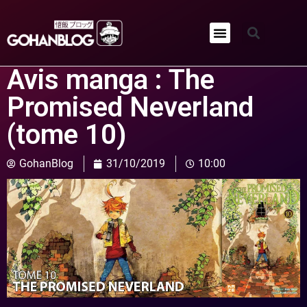
Qui sommes-nous ?
Avis manga : The
Promised Neverland
(tome 10)
GohanBlog
31/10/2019
10:00