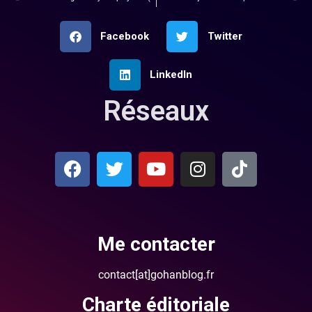
Facebook
Twitter
LinkedIn
Réseaux
Me contacter
contact[at]gohanblog.fr
Charte éditoriale