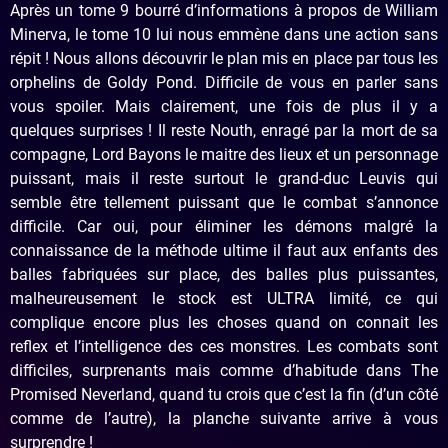
Après un tome 9 bourré d’informations à propos de William
Minerva, le tome 10 lui nous emmène dans une action sans
répit ! Nous allons découvrir le plan mis en place par tous les
orphelins de Goldy Pond. Difficile de vous en parler sans
vous spoiler. Mais clairement, une fois de plus il y a
quelques surprises ! Il reste Nouth, enragé par la mort de sa
compagne, Lord Bayons le maitre des lieux et un personnage
puissant, mais il reste surtout le grand-duc Leuvis qui
semble être tellement puissant que le combat s’annonce
difficile. Car oui, pour éliminer les démons malgré la
connaissance de la méthode ultime il faut aux enfants des
balles fabriquées sur place, des balles plus puissantes,
malheureusement le stock est ULTRA limité, ce qui
complique encore plus les choses quand on connait les
reflex et l’intelligence des ces monstres. Les combats sont
difficiles, surprenants mais comme d’habitude dans The
Promised Neverland, quand tu crois que c’est la fin (d’un côté
comme de l’autre), la planche suivante arrive à vous
surprendre !