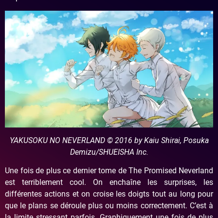
YAKUSOKU NO NEVERLAND © 2016 by Kaiu Shirai, Posuka
Demizu/SHUEISHA Inc.
Une fois de plus ce dernier tome de The Promised Neverland
est terriblement cool. On enchaîne les surprises, les
différentes actions et on croise les doigts tout au long pour
que le plans se déroule plus ou moins correctement. C’est à
la limite stressant parfois. Graphiquement une fois de plus