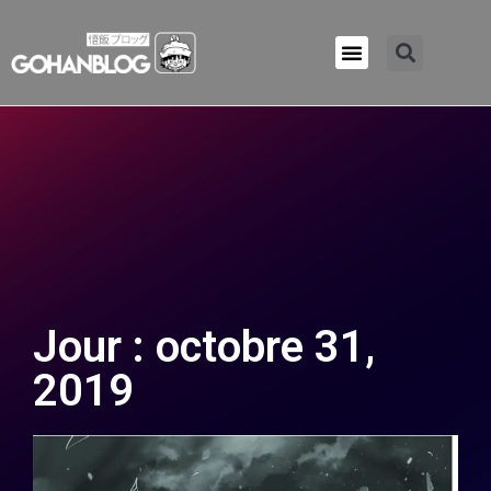
Qui sommes-nous ?
Jour : octobre 31,
2019