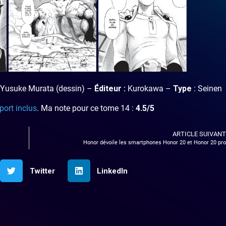
 Yusuke Murata (dessin) –
Éditeur :
Kurokawa –
Type
: Seinen
 port inclus
. Ma note pour ce tome 14 :
4.5
/5
ARTICLE SUIVANT
Honor dévoile les smartphones Honor 20 et Honor 20 pro
Twitter
LinkedIn