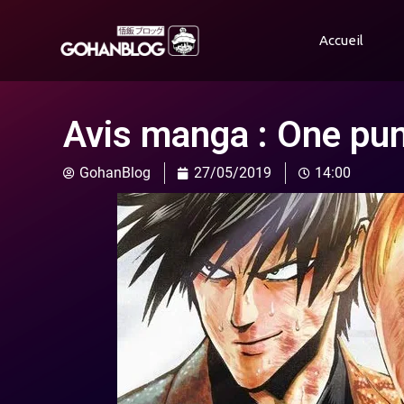
Accueil
Avis manga : One pu
GohanBlog
27/05/2019
14:00