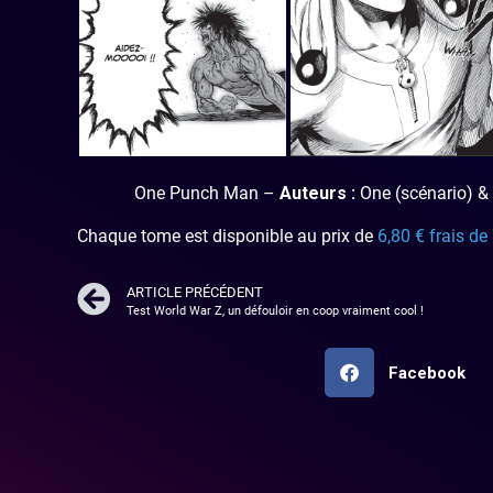
One Punch Man –
Auteurs :
One (scénario) &
Chaque tome est disponible au prix de
6,80 € frais de
ARTICLE PRÉCÉDENT
Test World War Z, un défouloir en coop vraiment cool !
Facebook