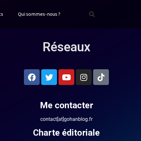
ts
Qui sommes-nous ?
Réseaux
Me contacter
contact[at]gohanblog.fr
Charte éditoriale