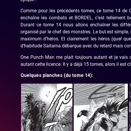
Comme pour les précédents tomes, ce tome 14 de One
enchaîne les combats et BORDEL, c’est tellement bon
Durant ce tome 14 nous allons enchaîner les différ
organisé par le chef des monstres. Le but est simple
maximum d’héros. Et clairement les héros (quel que 
d’habitude Saitama débarque avec du retard mais comm
One Punch Man me plait toujours autant et je vais c
autant cette licence. Il y a déjà 15 tomes, alors il e
Quelques planches (du tome 14):