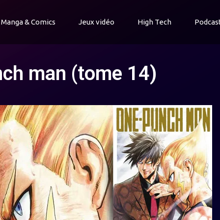
Manga & Comics
Jeux vidéo
High Tech
Podcas
nch man (tome 14)