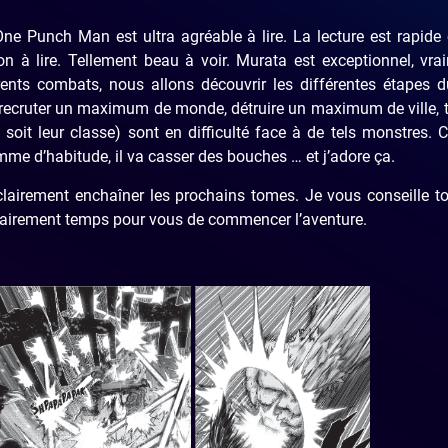
 Punch Man est ultra agréable à lire. La lecture est rapide 
 à lire. Tellement beau à voir. Murata est exceptionnel, vra
ents combats, nous allons découvrir les différentes étapes d
, recruter un maximum de monde, détruire un maximum de ville, 
soit leur classe) sont en difficulté face à de tels monstres
e d’habitude, il va casser des bouches … et j’adore ça.
lairement enchaîner les prochains tomes. Je vous conseille t
st clairement temps pour vous de commencer l’aventure.