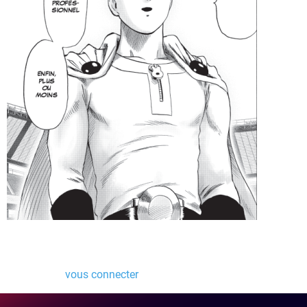
Laisser un commentaire
Vous devez
vous connecter
pour publier un commentaire.