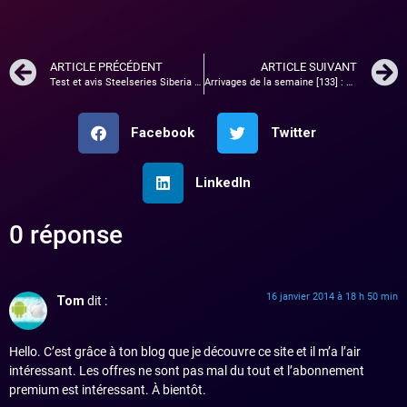
ARTICLE PRÉCÉDENT
ARTICLE SUIVANT
Test et avis Steelseries Siberia Elite
Arrivages de la semaine [133] : Ecran PC, disque dur PS4…
Facebook
Twitter
LinkedIn
0 réponse
16 janvier 2014 à 18 h 50 min
Tom
dit :
Hello. C’est grâce à ton blog que je découvre ce site et il m’a l’air
intéressant. Les offres ne sont pas mal du tout et l’abonnement
premium est intéressant. À bientôt.