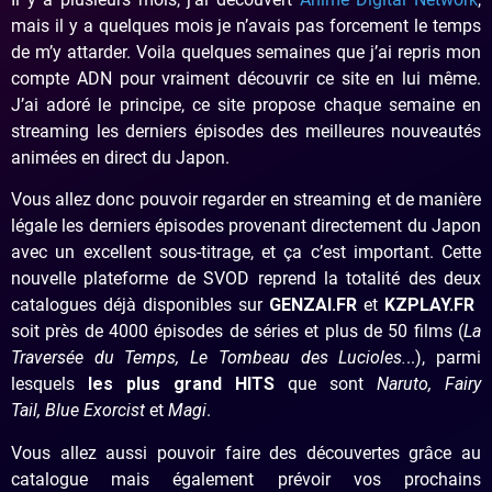
mais il y a quelques mois je n’avais pas forcement le temps
de m’y attarder. Voila quelques semaines que j’ai repris mon
compte ADN pour vraiment découvrir ce site en lui même.
J’ai adoré le principe, ce site propose chaque semaine en
streaming les derniers épisodes des meilleures nouveautés
animées en direct du Japon.
Vous allez donc pouvoir regarder en streaming et de manière
légale les derniers épisodes provenant directement du Japon
avec un excellent sous-titrage, et ça c’est important. Cette
nouvelle plateforme de SVOD reprend la totalité des deux
catalogues déjà disponibles sur
GENZAI.FR
et
KZPLAY.FR
soit près de 4000 épisodes de séries et plus de 50 films (
La
Traversée du Temps, Le Tombeau des Lucioles.
..), parmi
lesquels
les plus grand HITS
que sont
Naruto, Fairy
Tail, Blue Exorcist
et
Magi
.
Vous allez aussi pouvoir faire des découvertes grâce au
catalogue mais également prévoir vos prochains