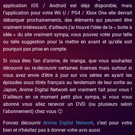
application iOS / Android est déjà disponible, mais
l’application pour votre Wii U / PS4 / Xbox One elle devrait
débarquer prochainements, des éléments qui peuvent être
vraiment intéressant, d’ailleurs j’ai trouvé l’idée de la « boite à
idée » du site vraiment sympa, vous pouvez voter pour telle
ou telle suggestion pour la mettre en avant et qu’elle soit
pourquoi pas prise en compte.
Si vous êtes fan d’anime, de manga, que vous souhaitez
découvrir ou re-découvrir certaines licences mais surtout si
vous avez envie d’être à jour sur vos séries en ayant les
épisodes sous titrés français au lendemain de leur sortie au
Japon, Anime Digital Network est vraiment fait pour vous !
D’ailleurs en ce moment petit plus sympa, si vous vous
abonné vous allez recevoir un DVD (ou plusieurs selon
l’abonnement) chez vous 🙂
Foncez découvrir
Anime Digital Network
, c’est pour votre
bien et n’hésitez pas à donner votre avis aussi.