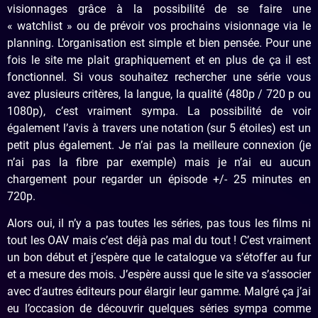
visionnages grâce à la possibilité de se faire une
« watchlist » ou de prévoir vos prochains visionnage via le
planning. L’organisation est simple et bien pensée. Pour une
fois le site me plait graphiquement et en plus de ça il est
fonctionnel. Si vous souhaitez rechercher une série vous
avez plusieurs critères, la langue, la qualité (480p / 720 p ou
1080p), c’est vraiment sympa. La possibilité de voir
également l’avis à travers une notation (sur 5 étoiles) est un
petit plus également. Je n’ai pas la meilleure connexion (je
n’ai pas la fibre par exemple) mais je n’ai eu aucun
chargement pour regarder un épisode +/- 25 minutes en
720p.
Alors oui, il n’y a pas toutes les séries, pas tous les films ni
tout les OAV mais c’est déjà pas mal du tout ! C’est vraiment
un bon début et j’espère que le catalogue va s’étoffer au fur
et a mesure des mois. J’espère aussi que le site va s’associer
avec d’autres éditeurs pour élargir leur gamme. Malgré ça j’ai
eu l’occasion de découvrir quelques séries sympa comme