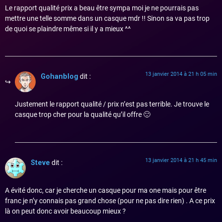
Le rapport qualité prix a beau être sympa moi je ne pourrais pas
mettre une telle somme dans un casque mdr !! Sinon sa va pas trop
de quoi se plaindre même si il y a mieux ^^
13 janvier 2014 à 21 h 05 min
Gohanblog
dit :
Justement le rapport qualité / prix n’est pas terrible. Je trouve le
casque trop cher pour la qualité qu’il offre 🙂
13 janvier 2014 à 21 h 45 min
Steve
dit :
A évité donc, car je cherche un casque pour ma one mais pour être
franc je n’y connais pas grand chose (pour ne pas dire rien) . A ce prix
là on peut donc avoir beaucoup mieux ?