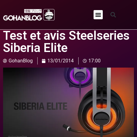
Qui sommes-nous ?
Test et avis Steelseries
Siberia Elite
GohanBlog
13/01/2014
17:00