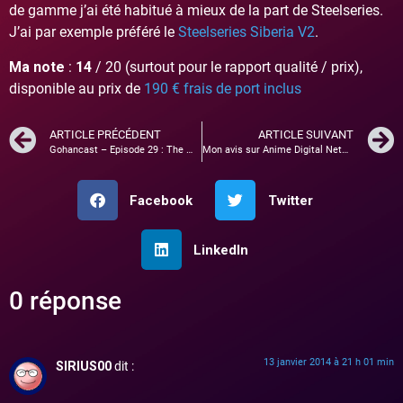
de gamme j’ai été habitué à mieux de la part de Steelseries.
J’ai par exemple préféré le
Steelseries Siberia V2
.
Ma note
:
14
/ 20 (surtout pour le rapport qualité / prix),
disponible au prix de
190 € frais de port inclus
ARTICLE PRÉCÉDENT
ARTICLE SUIVANT
Gohancast – Episode 29 : The Walking Dead saison 2 – FIFA 14
Mon avis sur Anime Digital Network
Facebook
Twitter
LinkedIn
0 réponse
13 janvier 2014 à 21 h 01 min
SIRIUS00
dit :