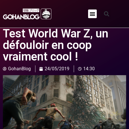
Qui sommes-nous ?
Test World War Z, un
défouloir en coop
vraiment cool !
GohanBlog
24/05/2019
14:30