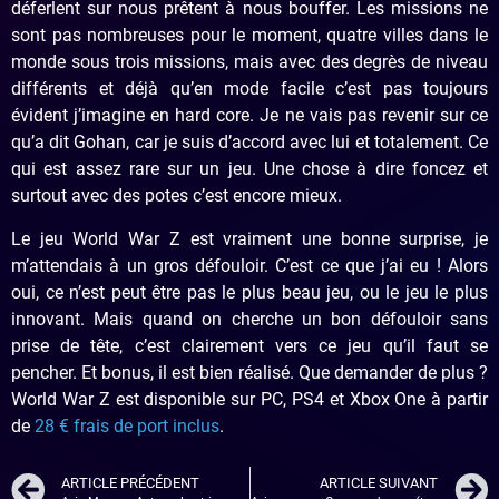
déferlent sur nous prêtent à nous bouffer. Les missions ne
sont pas nombreuses pour le moment, quatre villes dans le
monde sous trois missions, mais avec des degrès de niveau
différents et déjà qu’en mode facile c’est pas toujours
évident j’imagine en hard core. Je ne vais pas revenir sur ce
qu’a dit Gohan, car je suis d’accord avec lui et totalement. Ce
qui est assez rare sur un jeu. Une chose à dire foncez et
surtout avec des potes c’est encore mieux.
Le jeu World War Z est vraiment une bonne surprise, je
m’attendais à un gros défouloir. C’est ce que j’ai eu ! Alors
oui, ce n’est peut être pas le plus beau jeu, ou le jeu le plus
innovant. Mais quand on cherche un bon défouloir sans
prise de tête, c’est clairement vers ce jeu qu’il faut se
pencher. Et bonus, il est bien réalisé. Que demander de plus ?
World War Z est disponible sur PC, PS4 et Xbox One à partir
de
28 € frais de port inclus
.
ARTICLE PRÉCÉDENT
ARTICLE SUIVANT