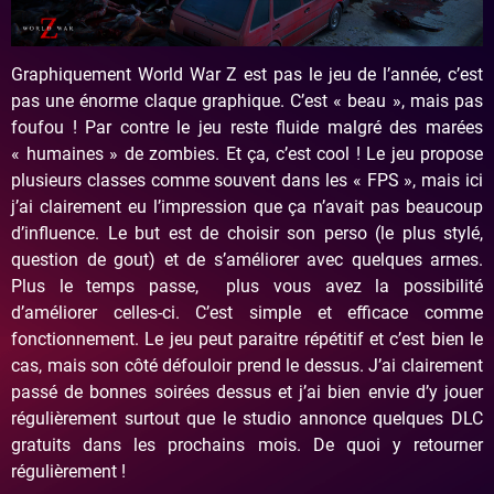
Graphiquement World War Z est pas le jeu de l’année, c’est
pas une énorme claque graphique. C’est « beau », mais pas
foufou ! Par contre le jeu reste fluide malgré des marées
« humaines » de zombies. Et ça, c’est cool ! Le jeu propose
plusieurs classes comme souvent dans les « FPS », mais ici
j’ai clairement eu l’impression que ça n’avait pas beaucoup
d’influence. Le but est de choisir son perso (le plus stylé,
question de gout) et de s’améliorer avec quelques armes.
Plus le temps passe, plus vous avez la possibilité
d’améliorer celles-ci. C’est simple et efficace comme
fonctionnement. Le jeu peut paraitre répétitif et c’est bien le
cas, mais son côté défouloir prend le dessus. J’ai clairement
passé de bonnes soirées dessus et j’ai bien envie d’y jouer
régulièrement surtout que le studio annonce quelques DLC
gratuits dans les prochains mois. De quoi y retourner
régulièrement !