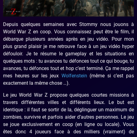
Depuis quelques semaines avec Stommy nous jouons à
World War Z en coop. Vous connaissez peut être le film, il
débarque plusieurs années après en jeu vidéo. Pour mon
plus grand plaisir je me retrouve face à un jeu vidéo hyper
défouloir. Je te résume le gameplay et les situations en
quelques mots : tu avances tu défonces tout ce qui bouge, tu
avances, tu défonces tout et hop c’est terminé. Ça me rappel
mes heures sur les jeux
Wolfenstein
(même si c’est pas
exactement la même chose …).
Le jeu World War Z propose quelques courtes missions à
travers différentes villes et différents lieux. Le but est
identique : il faut se sortir de la, déglinguer un maximum de
zombies, survivre et parfois aider d’autres personnes. Le jeu
se joue exclusivement en coop (en ligne ou locale). Vous
êtes donc 4 joueurs face à des milliers (vraiment) de