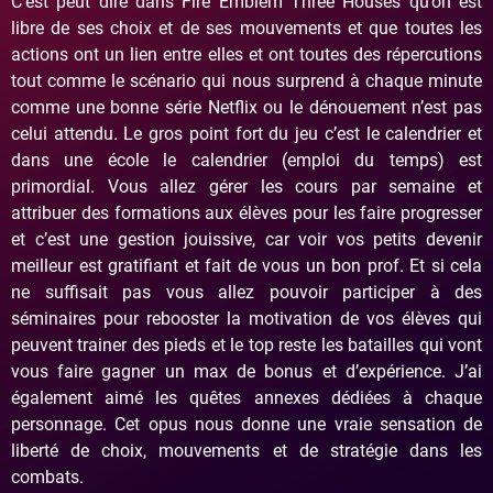
C’est peut dire dans Fire Emblem Three Houses qu’on est
libre de ses choix et de ses mouvements et que toutes les
actions ont un lien entre elles et ont toutes des répercutions
tout comme le scénario qui nous surprend à chaque minute
comme une bonne série Netflix ou le dénouement n’est pas
celui attendu. Le gros point fort du jeu c’est le calendrier et
dans une école le calendrier (emploi du temps) est
primordial. Vous allez gérer les cours par semaine et
attribuer des formations aux élèves pour les faire progresser
et c’est une gestion jouissive, car voir vos petits devenir
meilleur est gratifiant et fait de vous un bon prof. Et si cela
ne suffisait pas vous allez pouvoir participer à des
séminaires pour rebooster la motivation de vos élèves qui
peuvent trainer des pieds et le top reste les batailles qui vont
vous faire gagner un max de bonus et d’expérience. J’ai
également aimé les quêtes annexes dédiées à chaque
personnage. Cet opus nous donne une vraie sensation de
liberté de choix, mouvements et de stratégie dans les
combats.