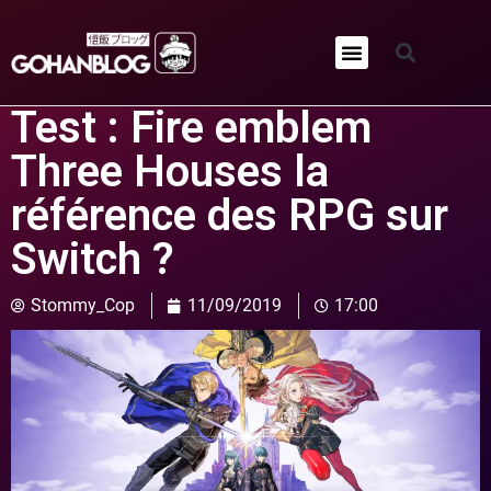
Qui sommes-nous ?
Test : Fire emblem
Three Houses la
référence des RPG sur
Switch ?
Stommy_Cop
11/09/2019
17:00