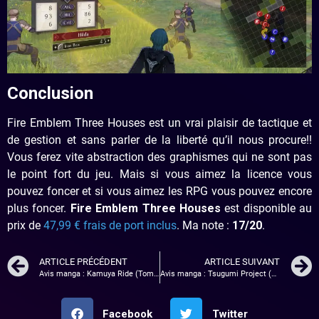
Conclusion
Fire Emblem Three Houses est un vrai plaisir de tactique et
de gestion et sans parler de la liberté qu’il nous procure!!
Vous ferez vite abstraction des graphismes qui ne sont pas
le point fort du jeu. Mais si vous aimez la licence vous
pouvez foncer et si vous aimez les RPG vous pouvez encore
plus foncer.
Fire Emblem Three Houses
est disponible au
prix de
47,99 € frais de port inclus
. Ma note :
17/20
.
ARTICLE PRÉCÉDENT
ARTICLE SUIVANT
Avis manga : Kamuya Ride (Tome 1)
Avis manga : Tsugumi Project (Tome 2)
Facebook
Twitter