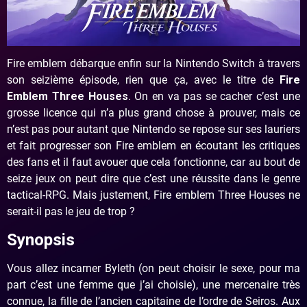
Fire emblem débarque enfin sur la Nintendo Switch à travers
son seizième épisode, rien que ça, avec le titre de
Fire
Emblem Three Houses
. On en va pas se cacher c’est une
grosse licence qui n’a plus grand chose à prouver, mais ce
n’est pas pour autant que Nintendo se repose sur ses lauriers
et fait progresser son Fire emblem en écoutant les critiques
des fans et il faut avouer que cela fonctionne, car au bout de
seize jeux on peut dire que c’est une réussite dans le genre
tactical-RPG. Mais justement, Fire emblem Three Houses ne
serait-il pas le jeu de trop ?
Synopsis
Vous allez incarner Byleth (on peut choisir le sexe, pour ma
part c’est une femme que j’ai choisie), une mercenaire très
connue, la fille de l’ancien capitaine de l’ordre de Seiros. Aux