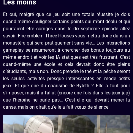
Les moins
Et oui, malgré que ce jeu soit une totale réussite je dois
quand-même souligner certains points qui m’ont déplu et qui
pourraient être corrigés dans le dix-septième épisode allez
savoir. Fire emblem Three Houses vous mettra donc dans un
monastère qui sera pratiquement sans vie… Les interactions
gameplay se résumeront à chercher des bonus toujours au
même endroit et voir les IA statiques est très frustrant. C’est
quand-même une école et cela devrait donc être pleins
d’étudiants, mais non. Donc prendre le thé et la pêche seront
les seules activités presque intéressantes en mode petits
jeux. Et que dire du charisme de Byleth ? Elle à tout pour
s’imposer, mais il a fallut (encore une fois dans les jeux jap)
que l’héroïne ne parle pas… C’est elle qui devrait mener la
danse, mais on dirait qu’elle a fait vœux de silence.