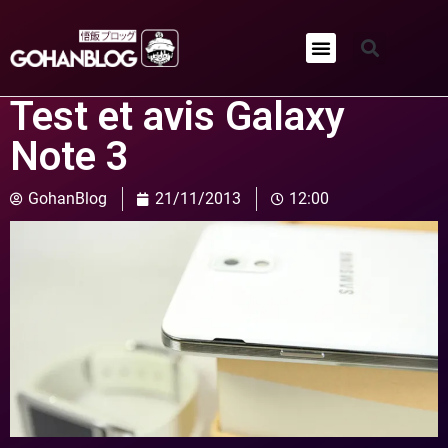
Qui sommes-nous ?
Test et avis Galaxy
Note 3
GohanBlog
21/11/2013
12:00