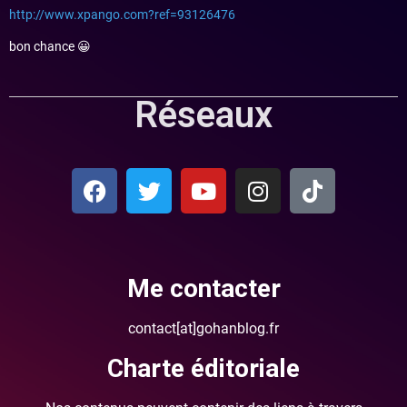
http://www.xpango.com?ref=93126476
bon chance 😀
Réseaux
Me contacter
contact[at]gohanblog.fr
Charte éditoriale