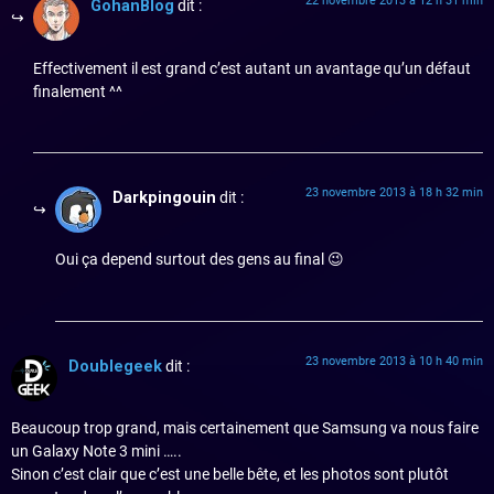
22 novembre 2013 à 12 h 31 min
GohanBlog
dit :
Effectivement il est grand c’est autant un avantage qu’un défaut
finalement ^^
23 novembre 2013 à 18 h 32 min
Darkpingouin
dit :
Oui ça depend surtout des gens au final 😉
23 novembre 2013 à 10 h 40 min
Doublegeek
dit :
Beaucoup trop grand, mais certainement que Samsung va nous faire
un Galaxy Note 3 mini …..
Sinon c’est clair que c’est une belle bête, et les photos sont plutôt