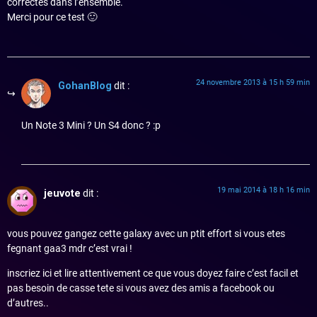
correctes dans l’ensemble.
Merci pour ce test 🙂
24 novembre 2013 à 15 h 59 min
GohanBlog
dit :
Un Note 3 Mini ? Un S4 donc ? :p
19 mai 2014 à 18 h 16 min
jeuvote
dit :
vous pouvez gangez cette galaxy avec un ptit effort si vous etes
fegnant gaa3 mdr c’est vrai !
inscriez ici et lire attentivement ce que vous doyez faire c’est facil et
pas besoin de casse tete si vous avez des amis a facebook ou
d’autres..