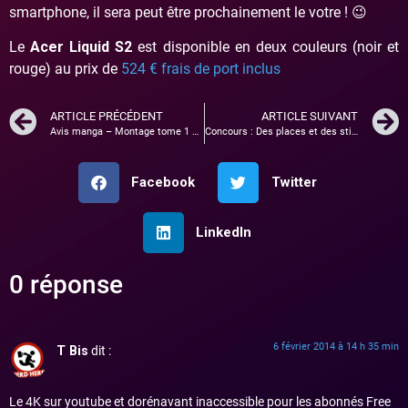
smartphone, il sera peut être prochainement le votre ! 😉
Le
Acer Liquid S2
est disponible en deux couleurs (noir et
rouge) au prix de
524 € frais de port inclus
ARTICLE PRÉCÉDENT
ARTICLE SUIVANT
Avis manga – Montage tome 1 et tome 2
Concours : Des places et des stickers Star Wars Identities à gagner !
Facebook
Twitter
LinkedIn
0 réponse
6 février 2014 à 14 h 35 min
T Bis
dit :
Le 4K sur youtube et dorénavant inaccessible pour les abonnés Free