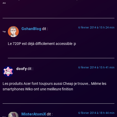
^^
6 février 2014 à 15 h 24 min
GohanBlog
dit :
Le 720P est déjà difficilement accessible :p
6 février 2014 à 15 h 41 min
doofy
dit :
Les produits Acer font toujours aussi Cheap je trouve… Même les
smartphones Wiko ont une meilleure finition
6 février 2014 à 18 h 44 min
MisterAtomiX
dit :