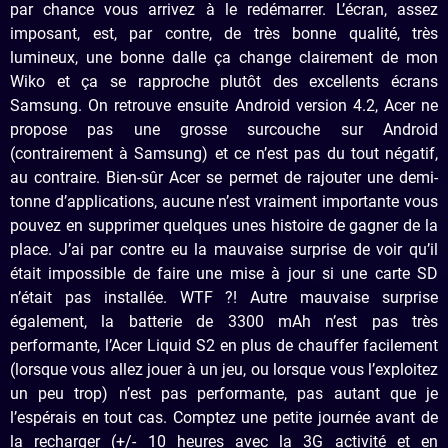
par chance vous arrivez à le redémarrer. L’écran, assez
imposant, est, par contre, de très bonne qualité, très
lumineux, une bonne dalle ça change clairement de mon
Wiko et ça se rapproche plutôt des excellents écrans
Samsung. On retrouve ensuite Android version 4.2, Acer ne
propose pas une grosse surcouche sur Android
(contrairement à Samsung) et ce n’est pas du tout négatif,
au contraire. Bien-sûr Acer se permet de rajouter une demi-
tonne d’applications, aucune n’est vraiment importante vous
pouvez en supprimer quelques unes histoire de gagner de la
place. J’ai par contre eu la mauvaise surprise de voir qu’il
était impossible de faire une mise à jour si une carte SD
n’était pas installée. WTF ?! Autre mauvaise surprise
également, la batterie de 3300 mAh n’est pas très
performante, l’Acer Liquid S2 en plus de chauffer facilement
(lorsque vous allez jouer à un jeu, ou lorsque vous l’exploitez
un peu trop) n’est pas performante, pas autant que je
l’espérais en tout cas. Comptez une petite journée avant de
la recharger (+/- 10 heures avec la 3G activité et en