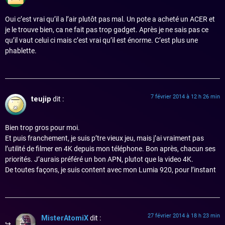
Oui c’est vrai qu’il a l’air plutôt pas mal. Un pote a acheté un ACER et
je le trouve bien, ca ne fait pas trop gadget. Après je ne sais pas ce
qu’il vaut celui ci mais c’est vrai qu’il est énorme. C’est plus une
phablette.
7 février 2014 à 12 h 26 min
teujip
dit :
Bien trop gros pour moi.
Et puis franchement, je suis p’tre vieux jeu, mais j’ai vraiment pas
l’utilité de filmer en 4K depuis mon téléphone. Bon après, chacun ses
priorités. J’aurais préféré un bon APN, plutot que la video 4K.
De toutes façons, je suis content avec mon Lumia 920, pour l’instant
27 février 2014 à 18 h 23 min
MisterAtomiX
dit :