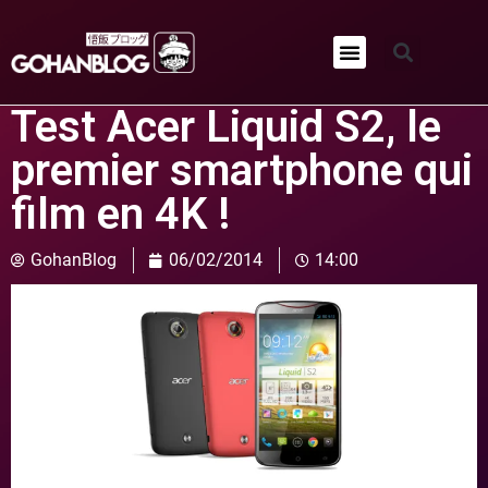
Qui sommes-nous ?
Test Acer Liquid S2, le
premier smartphone qui
film en 4K !
GohanBlog
06/02/2014
14:00