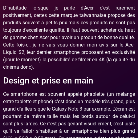
D’habitude lorsque je parle d’Acer c’est rarement
positivement, certes cette marque taiwannaise propose des
produits souvent à petits prix mais ces produits ne sont pas
toujours d’excellente qualité. Il faut souvent acheter du haut
de gamme chez Acer pour avoir un produit de bonne qualité.
Cette fois-ci, je ne vais vous donner mon avis sur le Acer
Liquid S2, leur dernier smartphone proposant en exclusivité
(pour le moment) la possibilité de filmer en 4K (la qualité du
cinéma donc).
Design et prise en main
Ce smartphone est souvent appelé phablette (un mélange
entre tablette et phone) c’est donc un modèle très grand, plus
grand d’ailleurs que le Galaxy Note 3 par exemple. L’écran est
pourtant de même taille mais les bords autour de celui-ci
sont plus larges. Ce n’est pas gênant visuellement, c’est juste
qu’il va falloir s’habituer à un smartphone bien plus grand