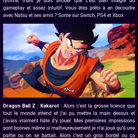
rythme, mais je dois avouer que c’est bien intégré au
gameplay et assez intuitif. Vous êtes prêts à en découdre
avec Natsu et ses amis ? Sortie sur Switch, PS4 et Xbox
Dragon Ball Z : Kakarot
: Alors c’est la grosse licence que
tout le monde attend et j’ai pu mettre la main dessus et
j’avais vraiment hâte d’y jouer. Mes premières impressions
sont bonnes même si malheureusement je n’ai joué qu’à une
partie ou on se battait. Alors c’est un gros bordel ou ça