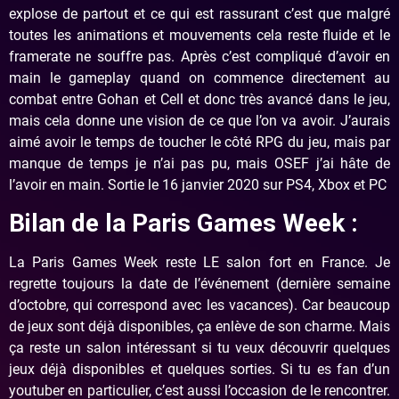
explose de partout et ce qui est rassurant c’est que malgré
toutes les animations et mouvements cela reste fluide et le
framerate ne souffre pas. Après c’est compliqué d’avoir en
main le gameplay quand on commence directement au
combat entre Gohan et Cell et donc très avancé dans le jeu,
mais cela donne une vision de ce que l’on va avoir. J’aurais
aimé avoir le temps de toucher le côté RPG du jeu, mais par
manque de temps je n’ai pas pu, mais OSEF j’ai hâte de
l’avoir en main. Sortie le 16 janvier 2020 sur PS4, Xbox et PC
Bilan de la Paris Games Week :
La Paris Games Week reste LE salon fort en France. Je
regrette toujours la date de l’événement (dernière semaine
d’octobre, qui correspond avec les vacances). Car beaucoup
de jeux sont déjà disponibles, ça enlève de son charme. Mais
ça reste un salon intéressant si tu veux découvrir quelques
jeux déjà disponibles et quelques sorties. Si tu es fan d’un
youtuber en particulier, c’est aussi l’occasion de le rencontrer.