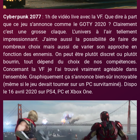
Cyberpunk 2077
: 1h de vidéo live avec la VF. Que dire à part
que ce jeu s’annonce comme le GOTY 2020 ? Clairement
c’est une grosse claque. L’univers à l’air tellement
impressionnant. J’aime aussi la possibilité de faire de
nombreux choix mais aussi de varier son approche en
fonction des ennemis. On peut être plutôt discret ou plutôt
bourrin, tout dépend du choix de nos compétences.
Concernant la VF je l’ai trouvé vraiment agréable dans
l’ensemble. Graphiquement ça s’annonce bien-sûr incroyable
(même si le jeu devait tourner sur un PC survitaminé). Dispo
le 16 avril 2020 sur PS4, PC et Xbox One.