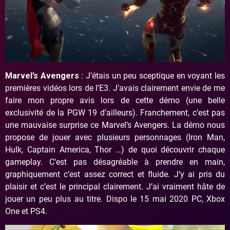
Marvel’s Avengers
: J’étais un peu sceptique en voyant les
premières vidéos lors de l’E3. J’avais clairement envie de me
faire mon propre avis lors de cette démo (une belle
exclusivité de la PGW 19 d’ailleurs). Franchement, c’est pas
une mauvaise surprise ce Marvel’s Avengers. La démo nous
propose de jouer avec plusieurs personnages (Iron Man,
Hulk, Captain America, Thor …) de quoi découvrir chaque
gameplay. C’est pas désagréable à prendre en main,
graphiquement c’est assez correct et fluide. J’y ai pris du
plaisir et c’est le principal clairement. J’ai vraiment hâte de
jouer un peu plus au titre. Dispo le 15 mai 2020 PC, Xbox
One et PS4.