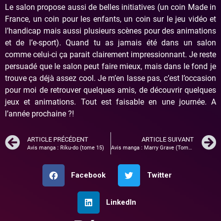
Le salon propose aussi de belles initiatives (un coin Made in
France, un coin pour les enfants, un coin sur le jeu vidéo et
l’handicap mais aussi plusieurs scènes pour des animations
et de l’e-sport). Quand tu as jamais été dans un salon
comme celui-ci ça parait clairement impressionnant. Je reste
persuadé que le salon peut faire mieux, mais dans le fond je
trouve ça déjà assez cool. Je m’en lasse pas, c’est l’occasion
pour moi de retrouver quelques amis, de découvrir quelques
jeux et animations. Tout est faisable en une journée. A
l’année prochaine ?!
ARTICLE PRÉCÉDENT
ARTICLE SUIVANT
Avis manga : Riku-do (tome 15)
Avis manga : Marry Grave (Tome 3)
Facebook
Twitter
LinkedIn