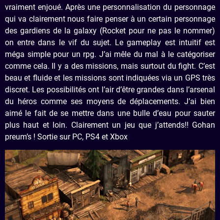
vraiment enjoué. Après une personnalisation du personnage
qui va clairement nous faire penser à un certain personnage
des gardiens de la galaxy (Rocket pour ne pas le nommer)
on entre dans le vif du sujet. Le gameplay est intuitif est
méga simple pour un rpg. J’ai mêle du mal à le catégoriser
comme cela. Il y a des missions, mais surtout du fight. C’est
beau et fluide et les missions sont indiquées via un GPS très
discret. Les possibilités ont l’air d’être grandes dans l’arsenal
du héros comme ses moyens de déplacements. J’ai bien
aimé le fait de se mettre dans une bulle d’eau pour sauter
plus haut et loin. Clairement un jeu que j’attends!! Gohan
preum’s ! Sortie sur PC, PS4 et Xbox