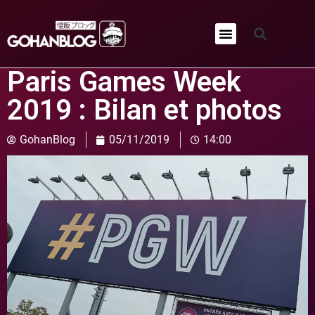
Qui sommes-nous ?
Paris Games Week
2019 : Bilan et photos
GohanBlog
05/11/2019
14:00