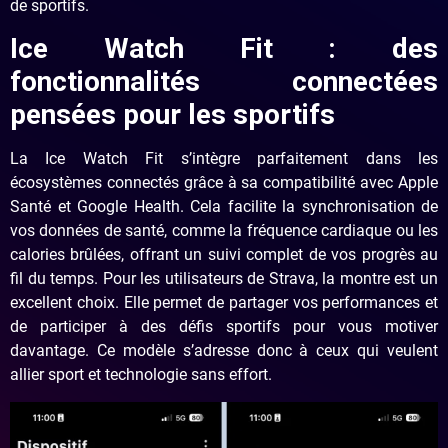
de sportifs.
Ice Watch Fit : des
fonctionnalités connectées
pensées pour les sportifs
La Ice Watch Fit s’intègre parfaitement dans les
écosystèmes connectés grâce à sa compatibilité avec Apple
Santé et Google Health. Cela facilite la synchronisation de
vos données de santé, comme la fréquence cardiaque ou les
calories brûlées, offrant un suivi complet de vos progrès au
fil du temps. Pour les utilisateurs de Strava, la montre est un
excellent choix. Elle permet de partager vos performances et
de participer à des défis sportifs pour vous motiver
davantage. Ce modèle s’adresse donc à ceux qui veulent
allier sport et technologie sans effort.