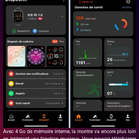
Avec 4 Go de mémoire interne, la montre va encore plus loin
en intégrant une fonction musique. Vous pouvez télécharger