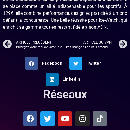
se place comme un allié indispensable pour les sportifs. À
129€, elle combine performance, design et praticité à un prix
défiant la concurrence. Une belle réussite pour Ice-Watch, qui
enrichit sa gamme tout en restant fidèle à son ADN.
ARTICLE PRÉCÉDENT
ARTICLE SUIVANT
Protégez votre maison avec le détecteur de fumée connecté Aqara
Avis manga : Ace of Diamond – tome 1
Facebook
Twitter
LinkedIn
Réseaux