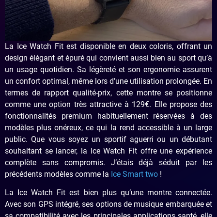
La Ice Watch Fit est disponible en deux coloris, offrant un
design élégant et épuré qui convient aussi bien au sport qu’à
un usage quotidien. Sa légèreté et son ergonomie assurent
un confort optimal, même lors d’une utilisation prolongée. En
termes de rapport qualité-prix, cette montre se positionne
comme une option très attractive à 129€. Elle propose des
fonctionnalités premium habituellement réservées à des
modèles plus onéreux, ce qui la rend accessible à un large
public. Que vous soyez un sportif aguerri ou un débutant
souhaitant se lancer, la Ice Watch Fit offre une expérience
complète sans compromis. J’étais déjà séduit par les
précédents modèles comme la
Ice Smart two
!
La Ice Watch Fit est bien plus qu’une montre connectée.
Avec son GPS intégré, ses options de musique embarquée et
sa compatibilité avec les principales applications santé, elle