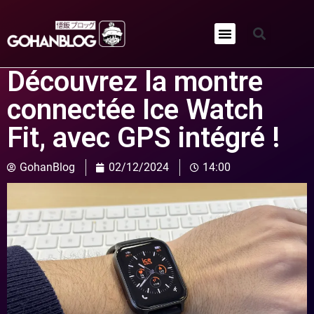
Qui sommes-nous ?
Découvrez la montre
connectée Ice Watch
Fit, avec GPS intégré !
GohanBlog
02/12/2024
14:00