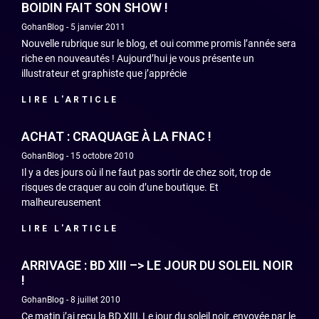
BOIDIN FAIT SON SHOW !
GohanBlog
5 janvier 2011
Nouvelle rubrique sur le blog, et oui comme promis l’année sera
riche en nouveautés ! Aujourd’hui je vous présente un
illustrateur et graphiste que j’apprécie
LIRE L'ARTICLE
ACHAT : CRAQUAGE À LA FNAC !
GohanBlog
15 octobre 2010
Il y a des jours où il ne faut pas sortir de chez soit, trop de
risques de craquer au coin d’une boutique. Et
malheureusement
LIRE L'ARTICLE
ARRIVAGE : BD XIII –> LE JOUR DU SOLEIL NOIR
!
GohanBlog
8 juillet 2010
Ce matin j’ai reçu la BD XIII, Le jour du soleil noir, envoyée par le