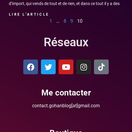
d’import, qui vends de tout et de rien, et dans ce tout il y a des
LIRE L'ARTICLE
1
…
8
9
10
Réseaux
Me contacter
contact.gohanblog[at]gmail.com