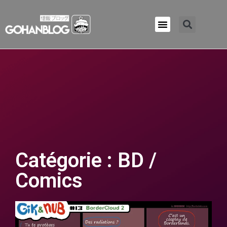
Qui sommes-nous ?
Catégorie : BD /
Comics