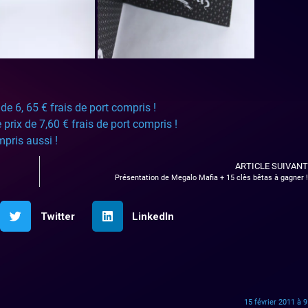
de 6, 65 € frais de port compris !
prix de 7,60 € frais de port compris !
pris aussi !
ARTICLE SUIVANT
Présentation de Megalo Mafia + 15 clès bêtas à gagner !
Twitter
LinkedIn
15 février 2011 à 