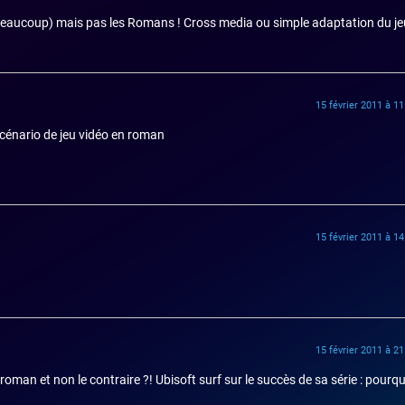
 beaucoup) mais pas les Romans ! Cross media ou simple adaptation du j
15 février 2011 à 1
 scénario de jeu vidéo en roman
15 février 2011 à 1
15 février 2011 à 2
oman et non le contraire ?! Ubisoft surf sur le succès de sa série : pourq