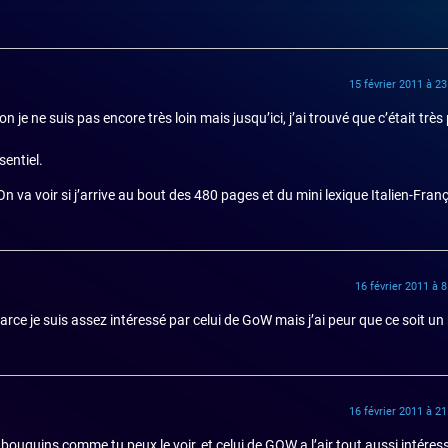
15 février 2011 à 2
 je ne suis pas encore très loin mais jusqu’ici, j’ai trouvé que c’était trè
sentiel.
 On va voir si j’arrive au bout des 480 pages et du mini lexique Italien-Fran
16 février 2011 à 
 Parce je suis assez intéressé par celui de GoW mais j’ai peur que ce soit u
16 février 2011 à 2
bouquins comme tu peux le voir, et celui de GOW a l’air tout aussi intéress