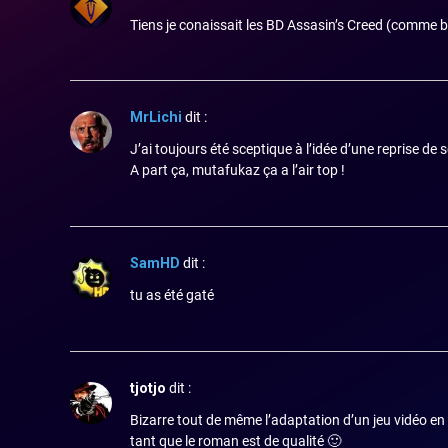
Tiens je conaissait les BD Assasin’s Creed (comme
MrLichi
dit :
J’ai toujours été sceptique à l’idée d’une reprise de
A part ça, mutafukaz ça a l’air top !
SamHD
dit :
tu as été gaté
tjotjo
dit :
Bizarre tout de même l’adaptation d’un jeu vidéo en r
tant que le roman est de qualité 🙂