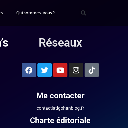
ts
Qui sommes-nous ?
’s
Réseaux
Me contacter
contact[at]gohanblog.fr
Charte éditoriale