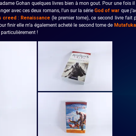
de madame Gohan quelques livres bien à mon gout. Pour une fois il
nger avec ces deux romans, l’un sur la série
God of war
que j’a
s creed : Renaissance
(le premier tome), ce second livre fait 
our finir elle m’a également acheté le second tome de
Mutafuka
 particulièrement !