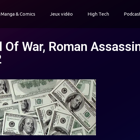
Manga & Comics
Jeux vidéo
High Tech
Podcas
d Of War, Roman Assassin
2