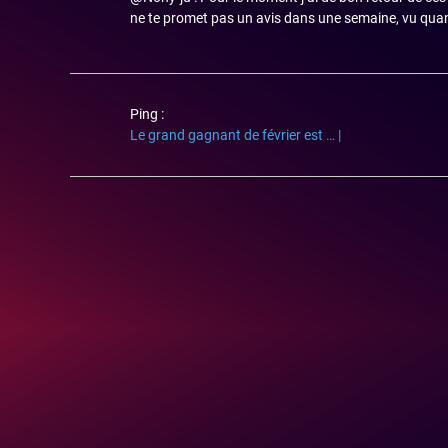
ne te promet pas un avis dans une semaine, vu quan
Ping :
Le grand gagnant de février est … |