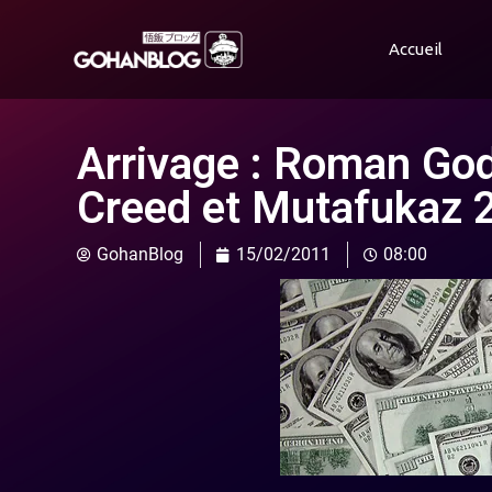
Accueil
Arrivage : Roman Go
Creed et Mutafukaz 
GohanBlog
15/02/2011
08:00