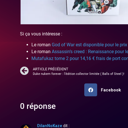
Si ça vous intéresse :
Le roman
God of War est disponible pour le prix 
Le roman
Assassin’s creed : Renaissance pour le 
Mutafukaz tome 2 pour 14,16 € frais de port com
ARTICLE PRÉCÉDENT
Duke nukem forever : l’édition collector limitée ( Balls of Steel )!
Facebook
0 réponse
DilanNoKaze
dit :