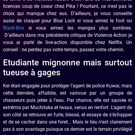
licences coup de coeur chez Pika ! Pourtant, ce n’est pas le
choix qui manque chez eux. D’ailleurs, je vous conseille
aussi de craquer pour Blue Lock si vous aimez le foot ou
Black-Box
si vous aimez les mangas plus sombres.
D’ailleurs dans ma précédente critique de Violence Action je
vous ai parlé de live-action disponible chez Netflix. Un
conseil : ne perdez pas votre temps, passez votre chemin.
Etudiante mignonne mais surtout
tueuse à gages
Kei était engagée pour protéger l’agent de police Kuwai, mais
cette dernière, affaiblie, est vaincue par un groupe de
chasseurs puis jetée à l’eau. Par chance, elle est sauvée in
extrémis par Muchitaka et Iwaya, venus en renfort. L’agent de
son côté se retrouve en fuite, blessé, et essaye de s’échapper
et de se cacher dans une foret… Mais le lieu n’est clairement
pas à son avantage puisque ce dernier est le terrain privilégié