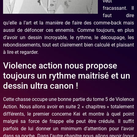
veut
fracassant. Il
faut dire
qu’elle a l’art et la manière de faire des comme-back mais
aussi de défoncer ces ennemis. Comme toujours, en plus
d’avoir un dessin incroyable, le rythme, le découpage, les
rebondissements, tout est clairement bien calculé et plaisant
à lire et regarder.
Violence action nous propose
toujours un rythme maitrisé et un
dessin ultra canon !
Cette chasse occupe une bonne partie du tome 5 de Violence
Action. Nous allons avoir en suite 2 « chapitres » totalement
différents, le premier concerne Kei et montre à quel point
malgré sa force de frappe elle peut être crédule. Il suffit
parfois de lui donner un minimum d’attention pour l’avoir
dans sa poche. Dans l’autre chapitre nous allons revoir (pour