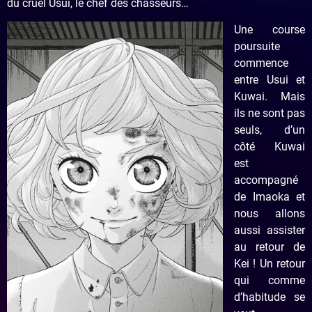
du cruel Usui, le chef des chasseurs…
Une course
poursuite
commence
entre Usui et
Kuwai. Mais
ils ne sont pas
seuls, d’un
côté Kuwai
est
accompagné
de Imaoka et
nous allons
aussi assister
au retour de
Kei ! Un retour
qui comme
d’habitude se