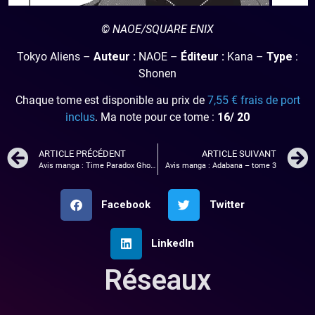
© NAOE/SQUARE ENIX
Tokyo Aliens –
Auteur :
NAOE –
Éditeur :
Kana –
Type
:
Shonen
Chaque tome est disponible au prix de
7,55 € frais de port
inclus
. Ma note pour ce tome :
16/ 20
ARTICLE PRÉCÉDENT
ARTICLE SUIVANT
Avis manga : Time Paradox Ghost Writer – Tome 1
Avis manga : Adabana – tome 3
Facebook
Twitter
LinkedIn
Réseaux