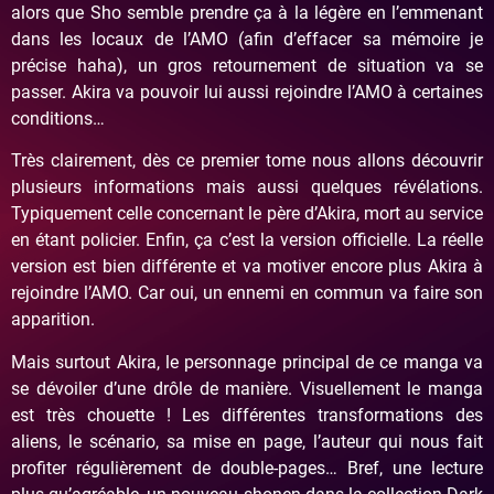
alors que Sho semble prendre ça à la légère en l’emmenant
dans les locaux de l’AMO (afin d’effacer sa mémoire je
précise haha), un gros retournement de situation va se
passer. Akira va pouvoir lui aussi rejoindre l’AMO à certaines
conditions…
Très clairement, dès ce premier tome nous allons découvrir
plusieurs informations mais aussi quelques révélations.
Typiquement celle concernant le père d’Akira, mort au service
en étant policier. Enfin, ça c’est la version officielle. La réelle
version est bien différente et va motiver encore plus Akira à
rejoindre l’AMO. Car oui, un ennemi en commun va faire son
apparition.
Mais surtout Akira, le personnage principal de ce manga va
se dévoiler d’une drôle de manière. Visuellement le manga
est très chouette ! Les différentes transformations des
aliens, le scénario, sa mise en page, l’auteur qui nous fait
profiter régulièrement de double-pages… Bref, une lecture