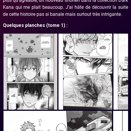
plus qu’agréable, un nouveau shonen dans la collection Dark
Kana qui me plait beaucoup. J’ai hâte de découvrir la suite
de cette histoire pas si banale mais surtout très intrigante.
Quelques planches (tome 1) :