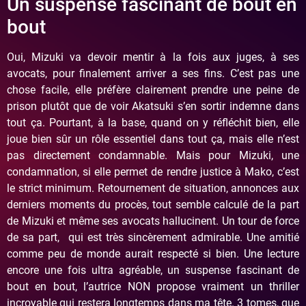
Un suspense fascinant de bout en
bout
Oui, Mizuki va devoir mentir à la fois aux juges, à ses
avocats, pour finalement arriver a ses fins. C’est pas une
chose facile, elle préfère clairement prendre une peine de
prison plutôt que de voir Akatsuki s’en sortir indemne dans
tout ça. Pourtant, à la base, quand on y réfléchit bien, elle
joue bien sûr un rôle essentiel dans tout ça, mais elle n’est
pas directement condamnable. Mais pour Mizuki, une
condamnation, si elle permet de rendre justice à Mako, c’est
le strict minimum. Retournement de situation, annonces aux
derniers moments du procès, tout semble calculé de la part
de Mizuki et même ses avocats hallucinent. Un tour de force
de sa part, qui est très sincèrement admirable. Une amitié
comme peu de monde aurait respecté si bien. Une lecture
encore une fois ultra agréable, un suspense fascinant de
bout en bout, l’autrice NON propose vraiment un thriller
incroyable qui restera longtemps dans ma tête. 3 tomes, que