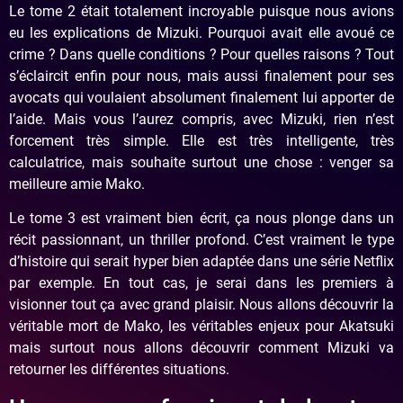
Le tome 2 était totalement incroyable puisque nous avions
eu les explications de Mizuki. Pourquoi avait elle avoué ce
crime ? Dans quelle conditions ? Pour quelles raisons ? Tout
s’éclaircit enfin pour nous, mais aussi finalement pour ses
avocats qui voulaient absolument finalement lui apporter de
l’aide. Mais vous l’aurez compris, avec Mizuki, rien n’est
forcement très simple. Elle est très intelligente, très
calculatrice, mais souhaite surtout une chose : venger sa
meilleure amie Mako.
Le tome 3 est vraiment bien écrit, ça nous plonge dans un
récit passionnant, un thriller profond. C’est vraiment le type
d’histoire qui serait hyper bien adaptée dans une série Netflix
par exemple. En tout cas, je serai dans les premiers à
visionner tout ça avec grand plaisir. Nous allons découvrir la
véritable mort de Mako, les véritables enjeux pour Akatsuki
mais surtout nous allons découvrir comment Mizuki va
retourner les différentes situations.