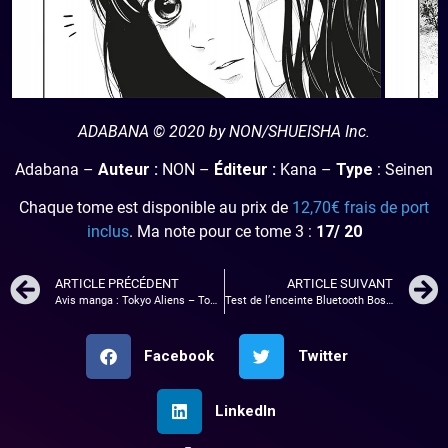
ADABANA © 2020 by NON/SHUEISHA Inc.
Adabana –
Auteur :
NON –
Éditeur :
Kana –
Type
: Seinen
Chaque tome est disponible au prix de
12,70€ frais de port
inclus
. Ma note pour ce tome 3 :
17/ 20
ARTICLE PRÉCÉDENT
ARTICLE SUIVANT
Avis manga : Tokyo Aliens – Tome 1
Test de l’enceinte Bluetooth Bose SoundLink Flex
Facebook
Twitter
LinkedIn