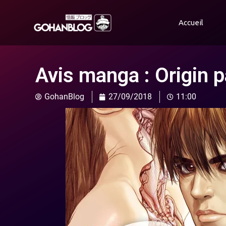
Accueil
Avis manga : Origin p
GohanBlog
27/09/2018
11:00