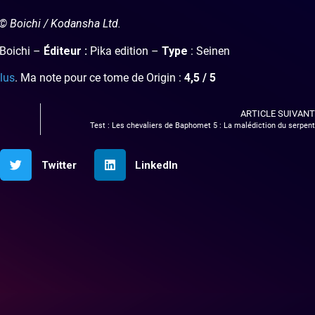
© Boichi / Kodansha Ltd.
Boichi –
Éditeur :
Pika edition –
Type
: Seinen
clus
. Ma note pour ce tome de Origin :
4,5 / 5
ARTICLE SUIVANT
Test : Les chevaliers de Baphomet 5 : La malédiction du serpent
Twitter
LinkedIn