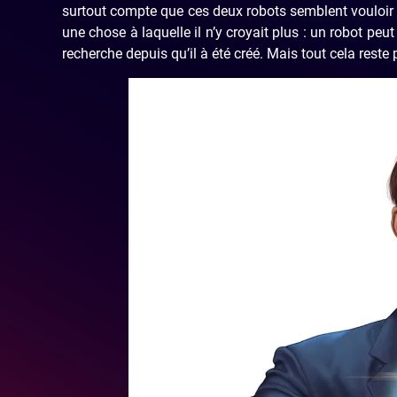
surtout compte que ces deux robots semblent vouloir se
une chose à laquelle il n’y croyait plus : un robot peu
recherche depuis qu’il à été créé. Mais tout cela res