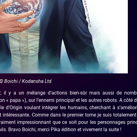
© Boichi / Kodansha Ltd.
, il y a un mélange d’actions bien-sûr mais aussi de nomb
son « papa »), sur l’ennemi principal et les autres robots. A côté d
lle d’Origin voulant intégrer les humains, cherchant à s’amélior
t intéressante. Comme dans le premier tome je suis totalement
t vraiment impressionnant que ce soit pour les personnages prin
ls. Bravo Boichi, merci Pika édition et vivement la suite !