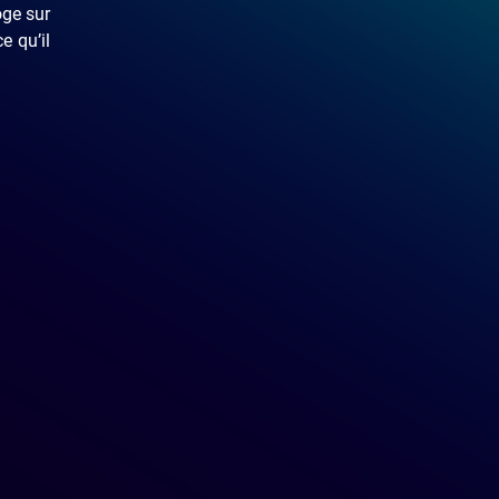
oge sur
e qu’il