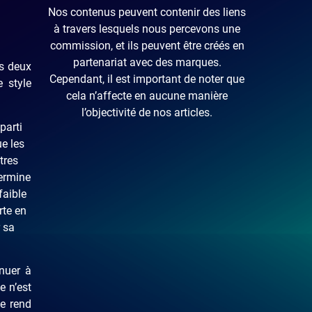
Nos contenus peuvent contenir des liens
à travers lesquels nous percevons une
commission, et ils peuvent être créés en
partenariat avec des marques.
es deux
Cependant, il est important de noter que
e style
cela n’affecte en aucune manière
l’objectivité de nos articles.
parti
ue les
tres
termine
faible
rte en
r sa
nuer à
e n’est
se rend