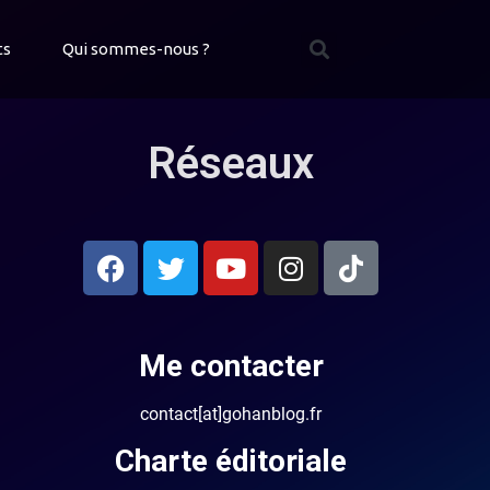
ts
Qui sommes-nous ?
Réseaux
Me contacter
contact[at]gohanblog.fr
Charte éditoriale