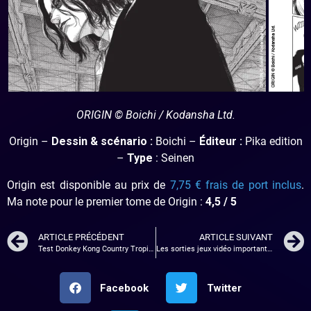
ORIGIN © Boichi / Kodansha Ltd.
Origin –
Dessin & scénario :
Boichi –
Éditeur :
Pika edition
–
Type
: Seinen
Origin est disponible au prix de
7,75 € frais de port inclus
.
Ma note pour le premier tome de Origin :
4,5 / 5
ARTICLE PRÉCÉDENT
ARTICLE SUIVANT
Test Donkey Kong Country Tropical Freeze sur Nintendo Switch
Les sorties jeux vidéo importantes du mois de juin 2018
Facebook
Twitter