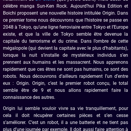
célèbre manga Sun-Ken Rock. Aujourd’hui Pika Edition et
Boichi proposent une nouvelle histoire intitulée Origin. Dans
ce premier tome nous découvrons que l’histoire se passe en
2048 à Tokyo, qu’une ligne ferroviaire entre Tokyo et l’Europe
existe, et que la ville de Tokyo semble être devenue la
capitale du terrorisme et du crime. Dans l’ombre de cette
mégalopole (qui devient la capitale avec le plus d’habitants),
lorsque la nuit s’installe de mystérieux individus s’en
prennent aux humains et les massacrent. Nous apprenons
rapidement que ces êtres ne sont pas humains, ce sont des
robots. Nous découvrons d’ailleurs rapidement l’un d’entre
eux : Origin. Origin, c’est le premier robot conçu, le total
semble être de 9 et nous allons rapidement faire la
connaissance des autres.
Origin lui semble vouloir vivre sa vie tranquillement, pour
cela il doit récupérer certaines pièces et s’en cesse
s’améliorer. C’est un robot, il a une batterie et ne tient pas
plus d’une journée par exemple. Il doit aussi faire attention à