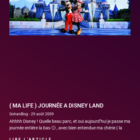
( MA LIFE ) JOURNÉE A DISNEY LAND
GohanBlog
29 août 2009
Ahhhh Disney ! Quelle beau parc, et oui aujourd’hui je passe ma
journée entière la bas 🙂 , avec bien entendue ma chérie ( la
LIRE L'ARTICLE