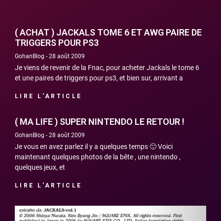
( ACHAT ) JACKALS TOME 6 ET AWG PAIRE DE
TRIGGERS POUR PS3
GohanBlog
28 août 2009
Je viens de revenir de la Fnac, pour acheter Jackals le tome 6
et une paires de triggers pour ps3, et bien sur, arrivant a
LIRE L'ARTICLE
( MA LIFE ) SUPER NINTENDO LE RETOUR !
GohanBlog
28 août 2009
Je vous en avez parlez il y a quelques temps 🙂 Voici
maintenant quelques photos de la bête , une nintendo ,
quelques jeux, et
LIRE L'ARTICLE