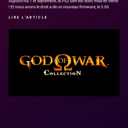
Aujourd’hui 1 er septembre, la PS3 Slim est donc mise en vente
! Et nous avons le droit a de un nouveau firmware, le 3.00
LIRE L'ARTICLE