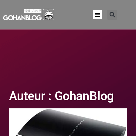
Qui sommes-nous ?
Auteur :
GohanBlog