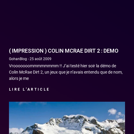
( IMPRESSION ) COLIN MCRAE DIRT 2 : DEMO
GohanBlog
25 août 2009
Vrooooooommmmmmmm !! J’ai testé hier soir la démo de
Colin McRae Dirt 2, un jeux que je n’avais entendu que de nom,
alors je me
LIRE L'ARTICLE