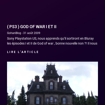
( PS3 ) GOD OF WAR I ET II
GohanBlog
31 août 2009
Sony Playstation US, nous apprends qu’il sortiront en Bluray
les épisodes I et II de God of war , bonne nouvelle non ?! Il nous
LIRE L'ARTICLE