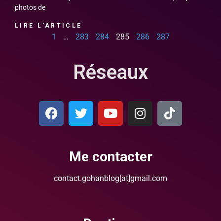
photos de
LIRE L'ARTICLE
1
…
283
284
285
286
287
Réseaux
Me contacter
contact.gohanblog[at]gmail.com