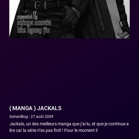
( MANGA ) JACKALS
GohanBlog
27 août 2009
Jackals, un des meilleurs manga que j’ai lu, et que je continue a
lire car la série n’es pas finit ! Pour le moment il