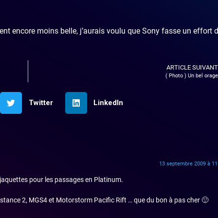
ent encore moins belle, j’aurais voulu que Sony fasse un effort 
ARTICLE SUIVANT
( Photo ) Un bel orage
Twitter
LinkedIn
13 septembre 2009 à 11
 jaquettes pour les passages en Platinum.
sistance 2, MGS4 et Motorstorm Pacific Rift … que du bon à pas cher 🙂