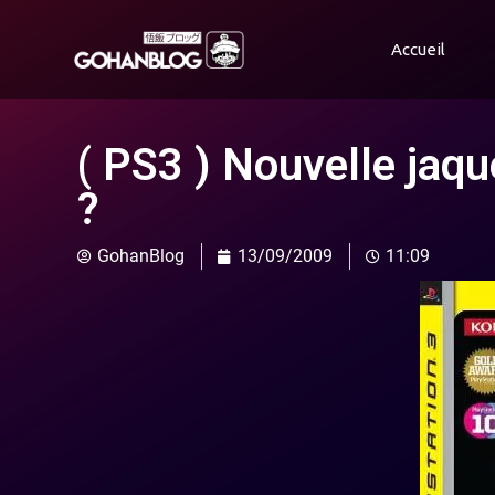
Accueil
( PS3 ) Nouvelle jaq
?
GohanBlog
13/09/2009
11:09