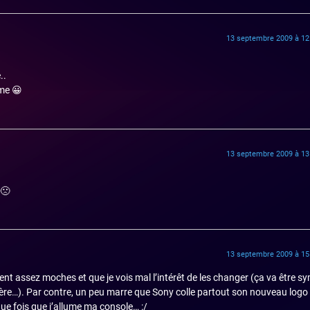
13 septembre 2009 à 12
..
me 😀
13 septembre 2009 à 13
 🙁
13 septembre 2009 à 15
tent assez moches et que je vois mal l’intérêt de les changer (ça va être 
gère…). Par contre, un peu marre que Sony colle partout son nouveau log
que fois que j’allume ma console… :/