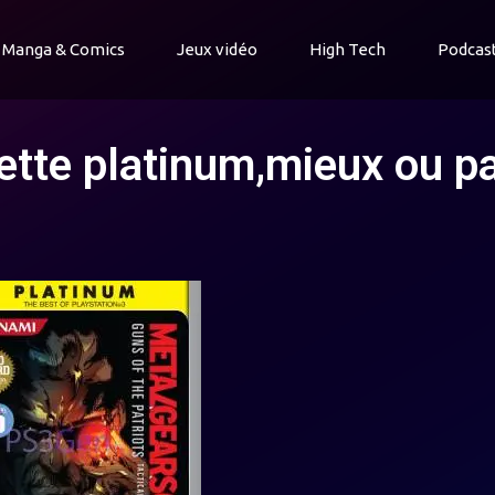
Manga & Comics
Jeux vidéo
High Tech
Podcas
uette platinum,mieux ou p