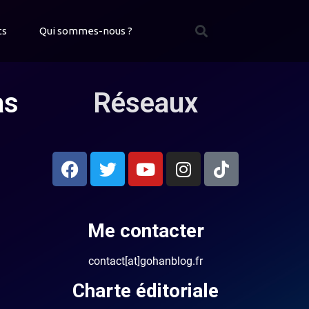
ts
Qui sommes-nous ?
as
Réseaux
Me contacter
contact[at]gohanblog.fr
Charte éditoriale