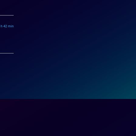
 h 42 min