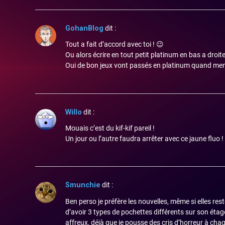
GohanBlog
dit :
Tout a fait d’accord avec toi ! 😉
Ou alors écrire en tout petit platinum en bas a droite
Oui de bon jeux vont passés en platinum quand me
Willo
dit :
Mouais c’est du kif-kif pareil !
Un jour ou l’autre faudra arrêter avec ce jaune fluo !
Smunchie
dit :
Ben perso je préfère les nouvelles, même si elles res
d’avoir 3 types de pochettes différents sur son éta
affreux, déjà que je pousse des cris d’horreur à cha