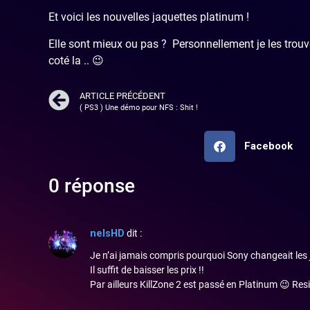
Et voici les nouvelles jaquettes platinum !
Elle sont mieux ou pas ? Personnellement je les trouv
coté la .. 😉
ARTICLE PRÉCÉDENT
( PS3 ) Une démo pour NFS : Shit !
Facebook
0 réponse
nelsHD
dit :
Je n’ai jamais compris pourquoi Sony changeait les
Il suffit de baisser les prix !!
Par ailleurs KillZone 2 est passé en Platinum 😉 Re