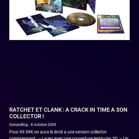
RATCHET ET CLANK : A CRACK IN TIME A SON
COLLECTOR !
GohanBlog
8 octobre 2009
Pour 69.99€ on aura le droit a une version collector
comprennant : – Le jeu avec une couverture lenticular 3D. – Un