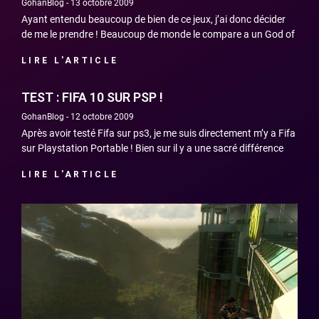
GohanBlog
13 octobre 2009
Ayant entendu beaucoup de bien de ce jeux, j’ai donc décider
de me le prendre ! Beaucoup de monde le compare a un God of
LIRE L'ARTICLE
TEST : FIFA 10 SUR PSP !
GohanBlog
12 octobre 2009
Après avoir testé Fifa sur ps3, je me suis directement m’y a Fifa
sur Playstation Portable ! Bien sur il y a une sacré différence
LIRE L'ARTICLE