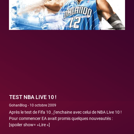
TEST NBA LIVE 10 !
GohanBlog
10 octobre 2009
Après le test de Fifa 10 , j’enchaine avec celui de NBA Live 10 !
Pour commencer EA avait promis quelques nouveautés :
[spoiler show= »Lire »]