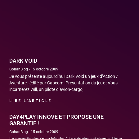
DARK VOID
GohanBlog
15 octobre 2009
Je vous présente aujourd’hui Dark Void un jeux d’Action /
Aventure , édité par Capcom. Présentation du jeux : Vous
incarnerez Will, un pilote d’avion-cargo,
LIRE L'ARTICLE
DAY4PLAY INNOVE ET PROPOSE UNE
GARANTIE !
GohanBlog
15 octobre 2009
La garantie day4play késako ? Le principe est simple. Nous