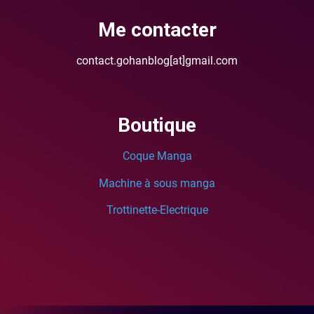
Me contacter
contact.gohanblog[at]gmail.com
Boutique
Coque Manga
Machine à sous manga
Trottinette-Electrique