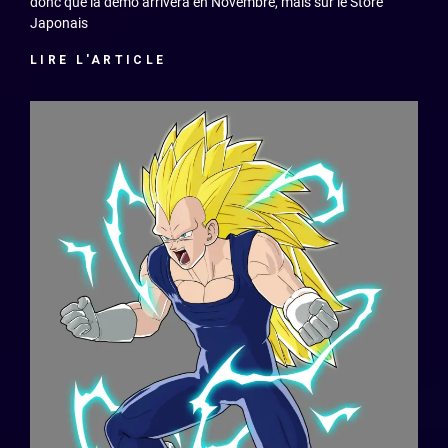
donc que la démo arrivera en Novembre, mais sur le Store
Japonais
LIRE L'ARTICLE