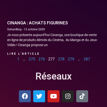
CINANGA : ACHATS FIGURINES
GohanBlog
13 octobre 2009
Je vous présente aujourd’hui Cinanga, une boutique de vente
en ligne de produits dérivés du Cinéma, du Manga et du Jeux-
Vidéo ! Cinanga propose un
LIRE L'ARTICLE
1
…
275
276
277
278
279
…
287
Réseaux