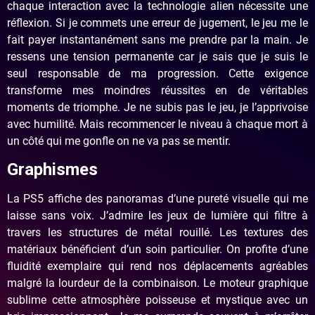
chaque interaction avec la technologie alien nécessite une
réflexion. Si je commets une erreur de jugement, le jeu me le
fait payer instantanément sans me prendre par la main. Je
ressens une tension permanente car je sais que je suis le
seul responsable de ma progression. Cette exigence
transforme mes moindres réussites en de véritables
moments de triomphe. Je ne subis pas le jeu, je l’apprivoise
avec humilité. Mais recommencer le niveau à chaque mort à
un côté qui me gonfle on ne va pas se mentir.
Graphismes
La PS5 affiche des panoramas d’une pureté visuelle qui me
laisse sans voix. J’admire les jeux de lumière qui filtre à
travers les structures de métal rouillé. Les textures des
matériaux bénéficient d’un soin particulier. On profite d’une
fluidité exemplaire qui rend nos déplacements agréables
malgré la lourdeur de la combinaison. Le moteur graphique
sublime cette atmosphère poisseuse et mystique avec un