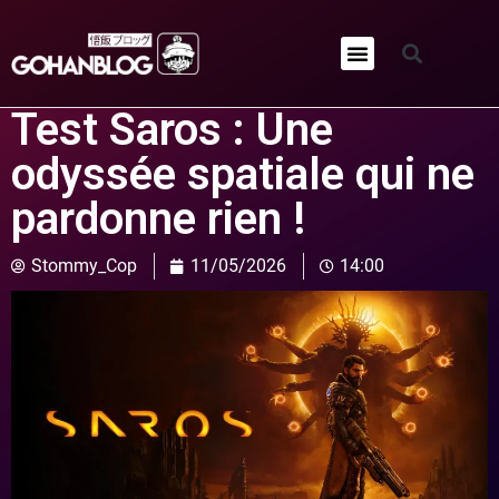
Qui sommes-nous ?
Test Saros : Une
odyssée spatiale qui ne
pardonne rien !
Stommy_Cop
11/05/2026
14:00