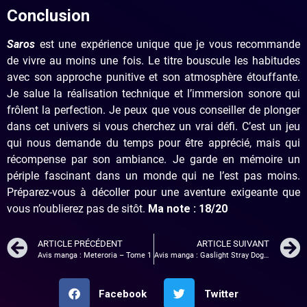
Conclusion
Saros
est une expérience unique que je vous recommande
de vivre au moins une fois. Le titre bouscule les habitudes
avec son approche punitive et son atmosphère étouffante.
Je salue la réalisation technique et l’immersion sonore qui
frôlent la perfection. Je peux que vous conseiller de plonger
dans cet univers si vous cherchez un vrai défi. C’est un jeu
qui nous demande du temps pour être apprécié, mais qui
récompense par son ambiance. Je garde en mémoire un
périple fascinant dans un monde qui ne l’est pas moins.
Préparez-vous à décoller pour une aventure exigeante que
vous n’oublierez pas de sitôt.
Ma note : 18/20
ARTICLE PRÉCÉDENT
ARTICLE SUIVANT
Avis manga : Meteroria – Tome 1
Avis manga : Gaslight Stray Dog Detectives – Tome 1
Facebook
Twitter