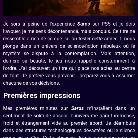
Je sors à peine de l’expérience
Saros
sur PS5 et je dois
l’avouer, je me sens décontenancé, mais conquis. Ce titre ne
ressemble à rien de ce que j’ai pu tester cette année. Il nous
plonge dans un univers de science-fiction nébuleux où le
mystère se dispute à la contemplation. Mais attention,
derrière sa beauté, le jeu nous rappelle constamment à
l’ordre. J’ai découvert un titre qui place nos actes au centre
de tout. Je préfère vous prévenir : préparez-vous à assumer
chacune de vos décisions.
Premières impressions
Mes premières minutes sur
Saros
m’installent dans un
sentiment de solitude absolu. L’univers me paraît immense,
froid et étrangement vide au premier abord. Je déambule
dans des structures technologiques dévastées où le silence
règne en maître. Cette absence de vie organique crée un