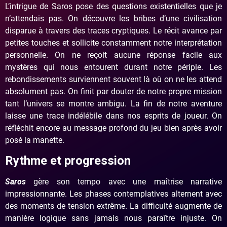
L’intrigue de Saros pose des questions existentielles que je
n’attendais pas. On découvre les bribes d’une civilisation
disparue à travers des traces cryptiques. Le récit avance par
petites touches et sollicite constamment notre interprétation
personnelle. On ne reçoit aucune réponse facile aux
mystères qui nous entourent durant notre périple. Les
rebondissements surviennent souvent là où on ne les attend
absolument pas. On finit par douter de notre propre mission
tant l’univers se montre ambigu. La fin de notre aventure
laisse une trace indélébile dans nos esprits de joueur. On
réfléchit encore au message profond du jeu bien après avoir
posé la manette.
Rythme et progression
Saros
gère son tempo avec une maîtrise narrative
impressionnante. Les phases contemplatives alternent avec
des moments de tension extrême. La difficulté augmente de
manière logique sans jamais nous paraître injuste. On