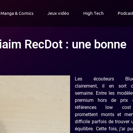
Manga & Comics
Jeux vidéo
High Tech
Podcas
iaim RecDot : une bonne
Les écouteurs Bluet
clairement, il en sort 
semaine. Entre les modèles
premium hors de prix 
références low cos
promettent monts et merve
difficile parfois de trouver
équilibre. Cette fois, j’ai pu