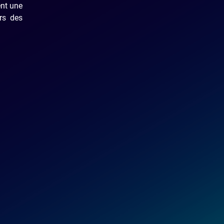
ent une
rs des