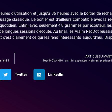
res d’utilisation et jusqu’à 36 heures avec le boîtier de recha
 usage classique. Le boîtier est d’ailleurs compatible avec la r
u quotidien. Enfin, avec seulement 4,8 grammes par écouteur, le
e longues sessions d’écoute. Au final, les Viaim RecDot réussi
 c’est clairement ce qui les rend intéressants aujourd’hui. Dis
ARTICLE SUIVANT
 l’été ?
Test MOVA H10 : un mini aspirateur vraiment pratique !
Twitter
LinkedIn