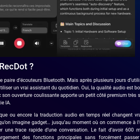
 RecDot ?
 paire d’écouteurs Bluetooth. Mais après plusieurs jours d’utili
liser un vrai assistant du quotidien. Oui, la qualité audio est bo
ec son ouverture coulissante apporte un petit côté premium très
ie IA.
tique ou encore la traduction audio en temps réel changent v
é qu’on imagine gadget… jusqu’au moment où on commence à l’u
une trace rapide d’une conversation. Le fait d’avoir 600 m
largement des fonctions principales sans forcément passe