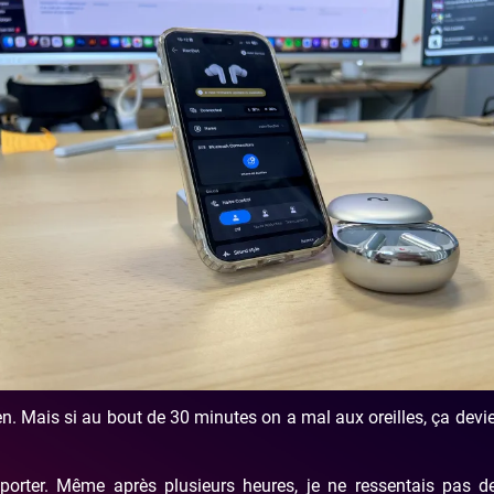
en. Mais si au bout de 30 minutes on a mal aux oreilles, ça devie
orter. Même après plusieurs heures, je ne ressentais pas d