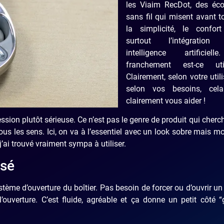
les Viaim RecDot, des éco
sans fil qui misent avant t
la simplicité, le confor
surtout l’intégration
intelligence artificiel
franchement est-ce ut
Clairement, selon votre utili
selon vos besoins, cel
clairement vous aider !
sion plutôt sérieuse. Ce n’est pas le genre de produit qui cherc
ous les sens. Ici, on va à l’essentiel avec un look sobre mais m
j’ai trouvé vraiment sympa à utiliser.
nsé
stème d’ouverture du boîtier. Pas besoin de forcer ou d’ouvrir un
r l’ouverture. C’est fluide, agréable et ça donne un petit côté 