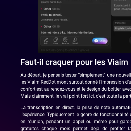
Faut-il craquer pour les Viaim
Au départ, je pensais tester “simplement” une nouvelle
les Viaim RecDot m’ont surtout donné l’impression d’uti
confort est au rendez-vous et le design du boîtier av
Mais clairement, le vrai point fort ici, c’est toute la part
La transcription en direct, la prise de note automa
l’expérience. Typiquement le genre de fonctionnalit
en réunion, pendant un appel ou même pour garder 
gratuites chaque mois permet déjà de profiter 