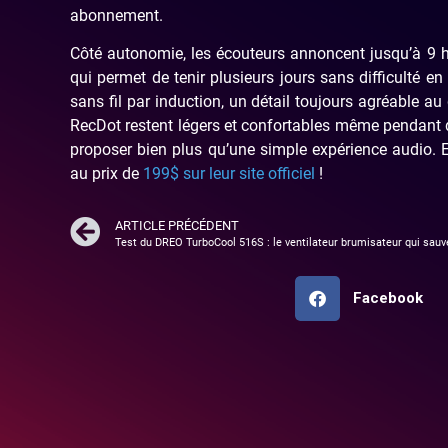
abonnement.
Côté autonomie, les écouteurs annoncent jusqu’à 9 heu
qui permet de tenir plusieurs jours sans difficulté en
sans fil par induction, un détail toujours agréable a
RecDot restent légers et confortables même pendant d
proposer bien plus qu’une simple expérience audio. Et
au prix de
199$ sur leur site officiel
!
ARTICLE PRÉCÉDENT
Test du DREO TurboCool 516S : le ventilateur brumisateur qui sauve
Facebook