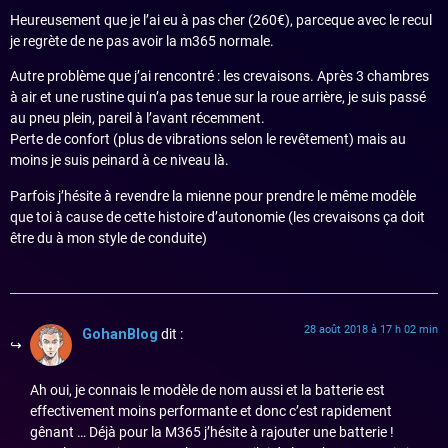
Heureusement que je l’ai eu à pas cher (260€), parceque avec le recul
je regrète de ne pas avoir la m365 normale.
Autre problème que j’ai rencontré : les crevaisons. Après 3 chambres
à air et une rustine qui n’a pas tenue sur la roue arrière, je suis passé
au pneu plein, pareil à l’avant récemment.
Perte de confort (plus de vibrations selon le revêtement) mais au
moins je suis peinard à ce niveau là.
Parfois j’hésite à revendre la mienne pour prendre le même modèle
que toi à cause de cette histoire d’autonomie (les crevaisons ça doit
être du à mon style de conduite)
28 août 2018 à 17 h 02 min
GohanBlog
dit :
Ah oui, je connais le modèle de nom aussi et la batterie est
effectivement moins performante et donc c’est rapidement
gênant … Déjà pour la M365 j’hésite à rajouter une batterie !