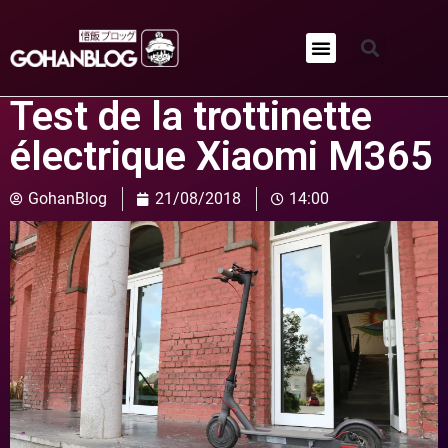
Qui sommes-nous ?
Test de la trottinette
électrique Xiaomi M365
GohanBlog
21/08/2018
14:00