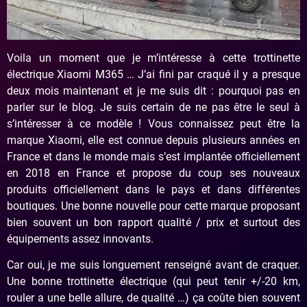
Voila un moment que je m’intéresse à cette trottinette
électrique Xiaomi M365 … J’ai fini par craqué il y a presque
deux mois maintenant et je me suis dit : pourquoi pas en
parler sur le blog. Je suis certain de ne pas être le seul à
s’intéresser à ce modèle ! Vous connaissez peut être la
marque Xiaomi, elle est connue depuis plusieurs années en
France et dans le monde mais s’est implantée officiellement
en 2018 en France et propose du coup ses nouveaux
produits officiellement dans le pays et dans différentes
boutiques. Une bonne nouvelle pour cette marque proposant
bien souvent un bon rapport qualité / prix et surtout des
équipements assez innovants.
Car oui, je me suis longuement renseigné avant de craquer.
Une bonne trottinette électrique (qui peut tenir +/-20 km,
rouler a une belle allure, de qualité …) ça coûte bien souvent