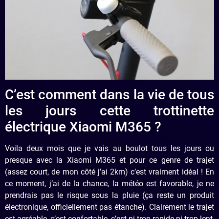
C’est comment dans la vie de tous
les jours cette trottinette
électrique Xiaomi M365 ?
Voila deux mois que je vais au boulot tous les jours ou
presque avec la Xiaomi M365 et pour ce genre de trajet
(assez court, de mon côté j’ai 2km) c’est vraiment idéal ! En
ce moment, j’ai de la chance, la météo est favorable, je ne
prendrais pas le risque sous la pluie (ça reste un produit
électronique, officiellement pas étanche). Clairement le trajet
est agréable, c’est confortable, c’est ni trop rapide ni trop lent,