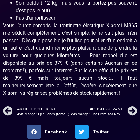
Son poids ( 12 kg, mais vous la portez pas souvent,
c’est pas le but)
Pas d’amortisseur
Vous l’aurez compris, la trottinette électrique Xiaomi M365
me séduit complètement, c’est simple, je ne sait plus m’en
passer ! Dès que possible je l’utilise pour aller d’un endroit a
un autre, c’est quand même plus plaisant que de prendre la
voiture pour quelques kilomètres … Pour rappel elle est
disponible au prix de 379 € (dans certains Auchan en ce
moment !), parfois sur internet. Sur le site officiel le prix est
de 399 € mais toujours aucun stock… Il faut
malheureusement être a l’affût, j’espère sincèrement que
Xiaomi va régler ses problèmes de stock rapidement !
ARTICLE PRÉCÉDENT
ARTICLE SUIVANT
Avis manga : Epic Lanes (tome 1)
Avis manga : The Promised Neverland (tome 3)
Facebook
Twitter