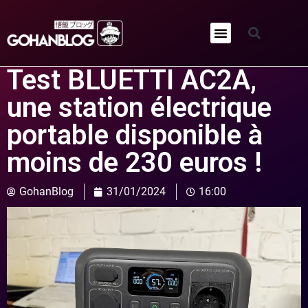
Qui sommes-nous ?
Test BLUETTI AC2A,
une station électrique
portable disponible à
moins de 230 euros !
GohanBlog
31/01/2024
16:00