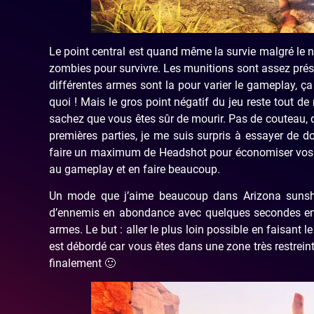
Le point central est quand même la survie malgré le 
zombies pour survivre. Les munitions sont assez prés
différentes armes sont la pour varier le gameplay, ça
quoi ! Mais le gros point négatif du jeu reste tout 
sachez que vous êtes sûr de mourir. Pas de couteau
premières parties, je me suis surpris à essayer de 
faire un maximum de Headshot pour économiser vos mun
au gameplay et en faire beaucoup.
Un mode que j’aime beaucoup dans Arizona sunshin
d’ennemis en abondance avec quelques secondes entr
armes. Le but : aller le plus loin possible en faisant 
est débordé car vous êtes dans une zone très restrein
finalement 🙂