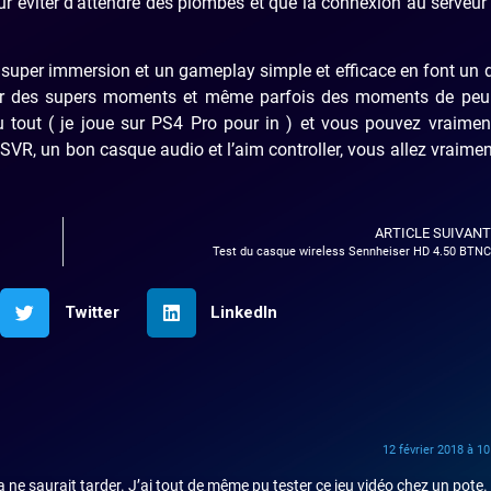
ur éviter d’attendre des plombes et que la connexion au serveur
 super immersion et un gameplay simple et efficace en font un
sser des supers moments et même parfois des moments de peu
 tout ( je joue sur PS4 Pro pour in ) et vous pouvez vraimen
 PSVR, un bon casque audio et l’aim controller, vous allez vraime
ARTICLE SUIVANT
Test du casque wireless Sennheiser HD 4.50 BTNC
Twitter
LinkedIn
12 février 2018 à 1
 ne saurait tarder. J’ai tout de même pu tester ce jeu vidéo chez un pote.