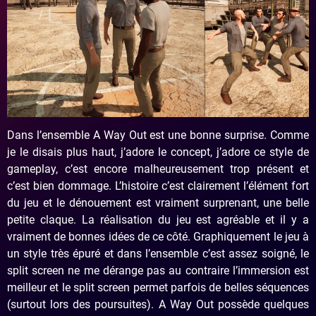
Dans l’ensemble A Way Out est une bonne surprise. Comme
je le disais plus haut, j’adore le concept, j’adore ce style de
gameplay, c’est encore malheureusement trop présent et
c’est bien dommage. L’histoire c’est clairement l’élément fort
du jeu et le dénouement est vraiment surprenant, une belle
petite claque. La réalisation du jeu est agréable et il y a
vraiment de bonnes idées de ce côté. Graphiquement le jeu à
un style très épuré et dans l’ensemble c’est assez soigné, le
split screen ne me dérange pas au contraire l’immersion est
meilleur et le split screen permet parfois de belles séquences
(surtout lors des poursuites). A Way Out possède quelques