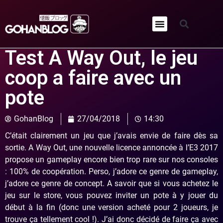
Qui sommes-nous ?
Test A Way Out, le jeu
coop a faire avec un
pote
GohanBlog
27/04/2018
14:30
C’était clairement un jeu que j’avais envie de faire dès sa
sortie. A Way Out, une nouvelle licence annoncée à l’E3 2017
propose un gameplay encore bien trop rare sur nos consoles
: 100% de coopération. Perso, j’adore ce genre de gameplay,
j’adore ce genre de concept. A savoir que si vous achetez le
jeu sur le store, vous pouvez inviter un pote à y jouer du
début à la fin (donc une version acheté pour 2 joueurs, je
trouve ça tellement cool !). J’ai donc décidé de faire ça avec