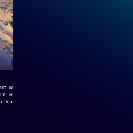
ant les
ant les
a flore