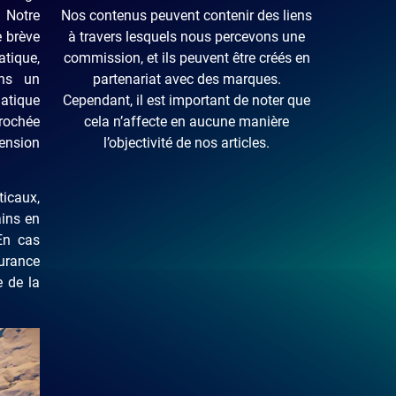
Notre
Nos contenus peuvent contenir des liens
 brève
à travers lesquels nous percevons une
ique,
commission, et ils peuvent être créés en
ns un
partenariat avec des marques.
atique
Cependant, il est important de noter que
crochée
cela n’affecte en aucune manière
ension
l’objectivité de nos articles.
ticaux,
ains en
En cas
urance
e de la