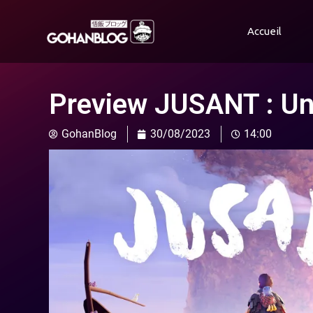
Accueil
Preview JUSANT : Un 
GohanBlog
30/08/2023
14:00