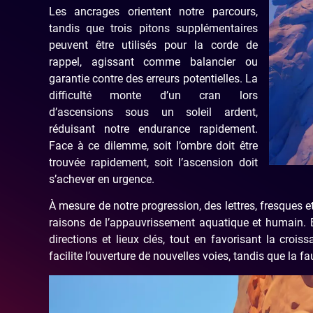
Les ancrages orientent notre parcours,
tandis que trois pitons supplémentaires
peuvent être utilisés pour la corde de
rappel, agissant comme balancier ou
garantie contre des erreurs potentielles. La
difficulté monte d’un cran lors
d’ascensions sous un soleil ardent,
réduisant notre endurance rapidement.
Face à ce dilemme, soit l’ombre doit être
trouvée rapidement, soit l’ascension doit
s’achever en urgence.
À mesure de notre progression, des lettres, fresques e
raisons de l’appauvrissement aquatique et humain. Ba
directions et lieux clés, tout en favorisant la croi
facilite l’ouverture de nouvelles voies, tandis que la f