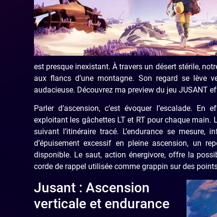
est presque inexistant. À travers un désert stérile, no
aux flancs d’une montagne. Son regard se lève ver
audacieuse. Découvrez ma preview du jeu JUSANT eff
Parler d’ascension, c’est évoquer l’escalade. En ef
exploitant les gâchettes LT et RT pour chaque main.
suivant l’itinéraire tracé. L’endurance se mesure,
d’épuisement excessif en pleine ascension, un rep
disponible. Le saut, action énergivore, offre la poss
corde de rappel utilisée comme grappin sur des points
Jusant : Ascension
verticale et endurance