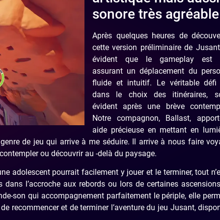
sonore très agréable
Après quelques heures de découve
cette version préliminaire de Jusant,
évident que le gameplay est s
assurant un déplacement du pers
fluide et intuitif. Le véritable défi
dans le choix des itinéraires, s
évident après une brève contempl
Notre compagnon, Ballast, appor
aide précieuse en mettant en lumiè
genre de jeu qui arrive à me séduire. Il arrive à nous faire voy
contempler ou découvrir au -delà du paysage.
 adolescent pourrait facilement y jouer et le terminer, tout n’
nts dans l’accroche aux rebords ou lors de certaines ascension
bande-son qui accompagnement parfaitement le périple, elle per
 de recommencer et de terminer l’aventure du jeu Jusant, dispon