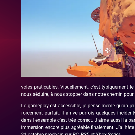
voies praticables. Visuellement, c’est typiquement le 
nous séduire, à nous stopper dans notre chemin pour 
Le gameplay est accessible, je pense même qu’un jeune
forcement parfait, il arrive parfois quelques incide
dans l’ensemble c’est très correct. J’aime aussi la 
immersion encore plus agréable finalement. J’ai hâte
31 octobre prochain sur PC, PS5 et Xbox Series.